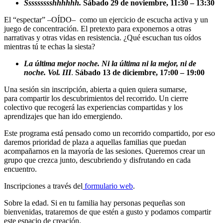
Ssssssssshhhhhh.
Sábado 29 de noviembre, 11:30 – 13:30
El “espectar” –OÍDO– como un ejercicio de escucha activa y un
juego de concentración. El pretexto para exponernos a otras
narrativas y otras vidas en resistencia. ¿Qué escuchan tus oídos
mientras tú te echas la siesta?
La última mejor noche. Ni la última ni la mejor, ni de
noche. Vol. III
.
Sábado 13 de diciembre, 17:00 – 19:00
Una sesión sin inscripción, abierta a quien quiera sumarse,
para compartir los descubrimientos del recorrido. Un cierre
colectivo que recogerá las experiencias compartidas y los
aprendizajes que han ido emergiendo.
Este programa está pensado como un recorrido compartido, por eso
daremos prioridad de plaza a aquellas familias que puedan
acompañarnos en la mayoría de las sesiones. Queremos crear un
grupo que crezca junto, descubriendo y disfrutando en cada
encuentro.
Inscripciones a través del
formulario web
.
Sobre la edad. Si en tu familia hay personas pequeñas son
bienvenidas, trataremos de que estén a gusto y podamos compartir