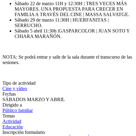
| ROCÍO MONTAÑO.
Sábado 22 de marzo 11H y 12:30H | TRES VECES MÁS
MAYORES. UNA PROPUESTA PARA CRECER EN
FAMILIA A TRAVÉS DEL CINE | MASSA SALVATGE.
Sábado 29 de marzo 11:30H | HUERFANITAS |
SERRUCHO.
Sábado 5 abril 11:30h |GASPARCOLOR | JUAN SOTO Y
CHIARA MARAÑÓN.
NOTA: Se podrá entrar y salir de la sala durante el transcurso de las
sesiones.
Tipo de actividad
Cine y vídeo
Fechas
SÁBADOS MARZO Y ABRIL
Dirigido a
Público familiar
Temas
Actividad
Educación