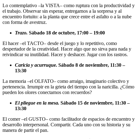
Pestañeo lento
. Sábado 4 de octubre, 17:00 – 19:00
Lo contemplativo –la VISTA– como ruptura con la productividad y
el trabajo. Observar sin esperar, entregarnos a la sorpresa y al
encuentro fortuito: a la planta que crece entre el asfalto o a la nube
con forma de avestruz.
Trazo.
Sábado 18 de octubre, 17:00 – 19:00
El hacer –el TACTO– desde el juego y lo repetitivo, como
despertador de la creatividad. Hacer algo que no sirva para nada y
reivindicar su inutilidad. Hacer y deshacer. Jugar con los rastros.
Caricia y acurruque.
Sábado 8 de noviembre, 11:30 –
13:30
La memoria –el OLFATO– como arraigo, imaginario colectivo y
pertenencia. Irrumpir en la grieta del tiempo con la naricilla. ¿Cómo
pueden los olores conectarnos con recuerdos?
El pliegue en la mesa.
Sábado 15 de noviembre, 11:30 –
13:30
El comer –el GUSTO– como facilitador de espacios de encuentro y
desarrollo interpersonal. Compartir. Cada uno con su historia y su
manera de partir el pan.