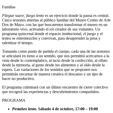
Familias
Familias
Pliegue suave, fuego lento
es un ejercicio donde la pausa es central.
Cinco sesiones abiertas al público familiar del Museo Centro de Arte
Dos de Mayo, con las que buscaremos transformar el museo en un
laboratorio vivo, activando el rol creador de sus visitantes. Un
programa quincenal donde el espacio institucional, el juego y el
testeo se entremezclen y convivan, para desaprender la prisa y
ralentizar el tiempo.
Tomando como punto de partida el cuerpo, cada una de las sesiones
se articulará en torno a un sentido, que nos permitirá acercarnos a la
vista desde lo contemplativo, al tacto desde la confección, al olfato
desde la memoria, al gusto desde los alimentos y al oído desde la
espera. Las variaciones de los sentidos que se proponen nos
permitirán encarnar de manera creativa el descanso y un tipo de
hacer no productivo.
El programa culminará con un último encuentro de cierre colectivo
que recogerá las experiencias y descubrimientos compartidos.
PROGRAMA