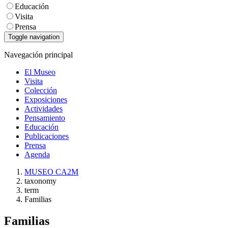
Educación
Visita
Prensa
Toggle navigation
Navegación principal
El Museo
Visita
Colección
Exposiciones
Actividades
Pensamiento
Educación
Publicaciones
Prensa
Agenda
MUSEO CA2M
taxonomy
term
Familias