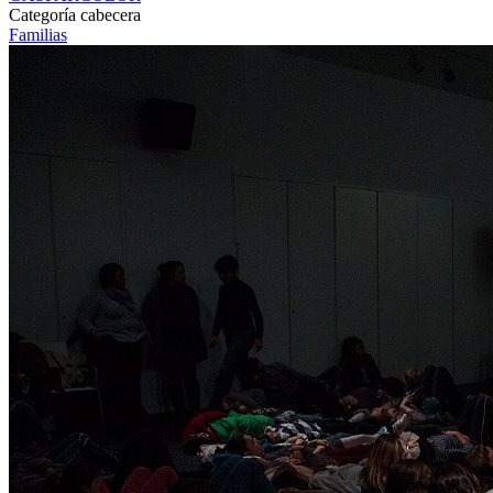
GASPARCOLOR
Categoría cabecera
Familias