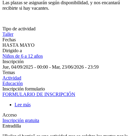
Puedes inscribirte en cualquier momento a lo largo del curso.
Las plazas se asignarán según disponibilidad, y nos encantará
recibirte si hay vacantes.
Tipo de actividad
Taller
Fechas
HASTA MAYO
Dirigido a
Niños de 6 a 12 años
Inscripción
Jue, 04/09/2025 - 00:00
-
Mar, 23/06/2026 - 23:59
Temas
Actividad
Educación
Inscripción formulario
FORMULARIO DE INSCRIPCIÓN
Lee más
sobre
BAILAR
Acceso
EL
Inscripción gratuita
BARRIO
Entradilla
2025-