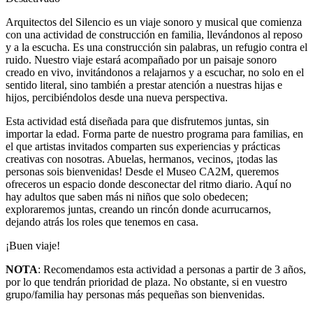
Desactivado
Arquitectos del Silencio es un viaje sonoro y musical que comienza
con una actividad de construcción en familia, llevándonos al reposo
y a la escucha. Es una construcción sin palabras, un refugio contra el
ruido. Nuestro viaje estará acompañado por un paisaje sonoro
creado en vivo, invitándonos a relajarnos y a escuchar, no solo en el
sentido literal, sino también a prestar atención a nuestras hijas e
hijos, percibiéndolos desde una nueva perspectiva.
Esta actividad está diseñada para que disfrutemos juntas, sin
importar la edad. Forma parte de nuestro programa para familias, en
el que artistas invitados comparten sus experiencias y prácticas
creativas con nosotras. Abuelas, hermanos, vecinos, ¡todas las
personas sois bienvenidas! Desde el Museo CA2M, queremos
ofreceros un espacio donde desconectar del ritmo diario. Aquí no
hay adultos que saben más ni niños que solo obedecen;
exploraremos juntas, creando un rincón donde acurrucarnos,
dejando atrás los roles que tenemos en casa.
¡Buen viaje!
NOTA
: Recomendamos esta actividad a personas a partir de 3 años,
por lo que tendrán prioridad de plaza. No obstante, si en vuestro
grupo/familia hay personas más pequeñas son bienvenidas.