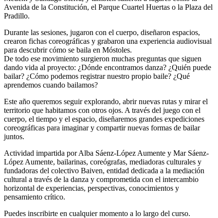
Medem y Santiago Sierra, y también salieron a lugares como la
Avenida de la Constitución, el Parque Cuartel Huertas o la Plaza del
Pradillo.
Durante las sesiones, jugaron con el cuerpo, diseñaron espacios,
crearon fichas coreográficas y grabaron una experiencia audiovisual
para descubrir cómo se baila en Móstoles.
De todo ese movimiento surgieron muchas preguntas que siguen
dando vida al proyecto: ¿Dónde encontramos danza? ¿Quién puede
bailar? ¿Cómo podemos registrar nuestro propio baile? ¿Qué
aprendemos cuando bailamos?
Este año queremos seguir explorando, abrir nuevas rutas y mirar el
territorio que habitamos con otros ojos. A través del juego con el
cuerpo, el tiempo y el espacio, diseñaremos grandes expediciones
coreográficas para imaginar y compartir nuevas formas de bailar
juntos.
Actividad impartida por Alba Sáenz-López Aumente y Mar Sáenz-
López Aumente, bailarinas, coreógrafas, mediadoras culturales y
fundadoras del colectivo Baiven, entidad dedicada a la mediación
cultural a través de la danza y comprometida con el intercambio
horizontal de experiencias, perspectivas, conocimientos y
pensamiento crítico.