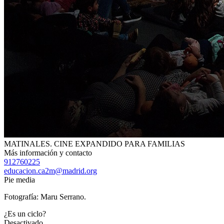
MATINALES. CINE EXPANDIDO PARA FAMILIAS
Más información y contacto
912760225
educacion.ca2m@madrid.org
Pie media
Fotografía: Maru Serrano.
¿Es un ciclo?