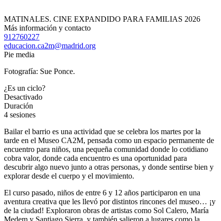
MATINALES. CINE EXPANDIDO PARA FAMILIAS 2026
Más información y contacto
912760227
educacion.ca2m@madrid.org
Pie media
Fotografía: Sue Ponce.
¿Es un ciclo?
Desactivado
Duración
4 sesiones
Bailar el barrio es una actividad que se celebra los martes por la
tarde en el Museo CA2M, pensada como un espacio permanente de
encuentro para niños, una pequeña comunidad donde lo cotidiano
cobra valor, donde cada encuentro es una oportunidad para
descubrir algo nuevo junto a otras personas, y donde sentirse bien y
explorar desde el cuerpo y el movimiento.
El curso pasado, niños de entre 6 y 12 años participaron en una
aventura creativa que les llevó por distintos rincones del museo… ¡y
de la ciudad! Exploraron obras de artistas como Sol Calero, María