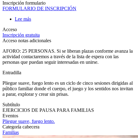
Educación
Inscripción formulario
FORMULARIO DE INSCRIPCIÓN
Lee más
sobre
PLIEGUE
Acceso
SUAVE,
Inscripción gratuita
FUEGO
Acceso notas adicionales
LENTO.
AFORO: 25 PERSONAS. Si se liberan plazas conforme avanza la
actividad contactaremos a través de la lista de espera con las
personas que puedan seguir interesadas en unirse.
Entradilla
Pliegue suave, fuego lento es un ciclo de cinco sesiones dirigidas al
público familiar donde el cuerpo, el juego y los sentidos nos invitan
a parar, explorar y crear sin prisas.
Subtítulo
EJERCICIOS DE PAUSA PARA FAMILIAS
Eventos
Pliegue suave, fuego lento.
Categoría cabecera