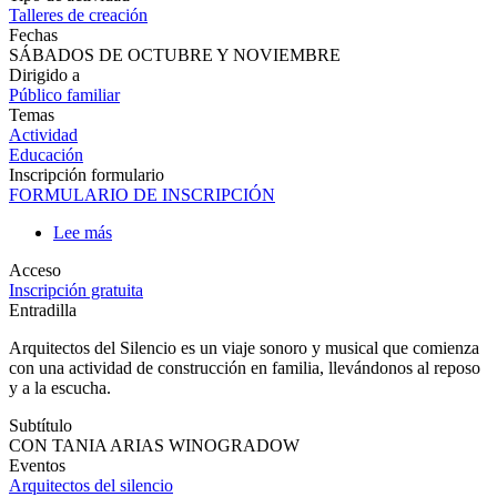
Tipo de actividad
Talleres de creación
Fechas
SÁBADOS DE OCTUBRE Y NOVIEMBRE
Dirigido a
Público familiar
Temas
Actividad
Educación
Inscripción formulario
FORMULARIO DE INSCRIPCIÓN
Lee más
sobre
ARQUITECTOS
Acceso
DEL
Inscripción gratuita
SILENCIO.
Entradilla
TALLER
PARA
Arquitectos del Silencio es un viaje sonoro y musical que comienza
FAMILIAS
con una actividad de construcción en familia, llevándonos al reposo
y a la escucha.
Subtítulo
CON TANIA ARIAS WINOGRADOW
Eventos