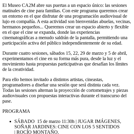
DOS HORAS CADA SESIÓN
El Museo CA2M abre sus puertas a un espacio único: las sesiones
matinales de cine para familias. Con este programa queremos crear
un entorno en el que disfrutar de una programación audiovisual de
lujo en compañía. A esta actividad son bienvenidas abuelas, vecinas,
hermanos pequeños... Queremos crear un espacio abierto y flexible
en el que el cine se expanda, donde las experiencias
cinematográficas a menudo saldrán de la pantalla, permitiendo una
participación activa del público independientemente de su edad.
Durante cuatro sesiones, sábados 15, 22, 29 de marzo y 5 de abril,
experimentamos el cine en su forma más pura, desde la luz y el
movimiento hasta propuestas participativas que desafían los límites
de la creatividad.
Para ello hemos invitado a distintos artistas, cineastas,
programadores a diseñar una sesión que será distinta cada vez.
Todas las sesiones alternan la proyección de cortometrajes y piezas
audiovisuales con propuestas interactivas durante el transcurso del
pase.
PROGRAMA
SÁBADO 15 de marzo 11:30h | JUGAR IMÁGENES,
SOÑAR JARDINES: CINE CON LOS 5 SENTIDOS