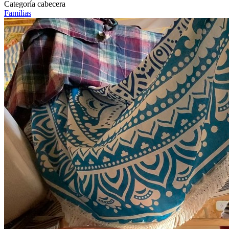
Arquitectos del silencio
Categoría cabecera
Familias