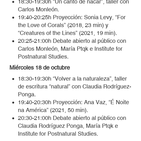
18:30-19:30h “Un canto de nácar”, taller con
Carlos Monleón.
19:40-20:25h Proyección:
Sonia Levy, “For
the Love of Corals” (2018, 23 min) y
“Creatures of the Lines” (2021, 19 min).
20:25-21:00h Debate abierto al público con
Carlos Monleón, María Ptqk e Institute for
Postnatural Studies.
Miércoles 18 de octubre
18:30-19:30h “Volver a la naturaleza”, taller
de escritura “natural” con Claudia Rodríguez-
Ponga.
19:40-20:30h Proyección: Ana Vaz, “É Noite
na América” (2021, 50 min).
20:30-21:00h Debate abierto al público con
Claudia Rodríguez Ponga, María Ptqk e
Institute for Postnatural Studies.