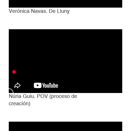
Verónica Navas. De Lluny
Núria Guiu. POV (proceso de
creación)