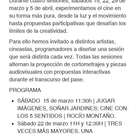
Durante cuatro sesiones, sábados 15, 22, 29 de
marzo y 5 de abril, experimentamos el cine en
su forma más pura, desde la luz y el movimiento
hasta propuestas participativas que desafían los
límites de la creatividad.
Para ello hemos invitado a distintos artistas,
cineastas, programadores a diseñar una sesión
que será distinta cada vez. Todas las sesiones
alternan la proyección de cortometrajes y piezas
audiovisuales con propuestas interactivas
durante el transcurso del pase.
PROGRAMA
SÁBADO 15 de marzo 11:30h | JUGAR
IMÁGENES, SOÑAR JARDINES: CINE CON
LOS 5 SENTIDOS | ROCÍO MONTAÑO.
Sábado 22 de marzo 11H y 12:30H | TRES
VECES MÁS MAYORES. UNA