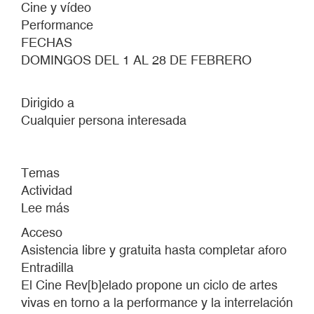
Cine y vídeo
Performance
FECHAS
DOMINGOS DEL 1 AL 28 DE FEBRERO
Dirigido a
Cualquier persona interesada
Temas
Actividad
Lee más
sobre
EL
Acceso
CINE
Asistencia libre y gratuita hasta completar aforo
REV[B]ELADO
Entradilla
#7
El Cine Rev[b]elado propone un ciclo de artes
vivas en torno a la performance y la interrelación