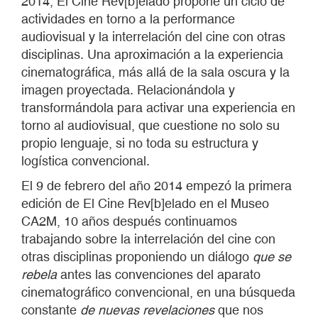
2014, El Cine Rev[b]elado propone un ciclo de
actividades en torno a la performance
audiovisual y la interrelación del cine con otras
disciplinas. Una aproximación a la experiencia
cinematográfica, más allá de la sala oscura y la
imagen proyectada. Relacionándola y
transformándola para activar una experiencia en
torno al audiovisual, que cuestione no solo su
propio lenguaje, si no toda su estructura y
logística convencional.
El 9 de febrero del año 2014 empezó la primera
edición de El Cine Rev[b]elado en el Museo
CA2M, 10 años después continuamos
trabajando sobre la interrelación del cine con
otras disciplinas proponiendo un diálogo
que se
rebela
antes las convenciones del aparato
cinematográfico convencional, en una búsqueda
constante
de nuevas revelaciones
que nos