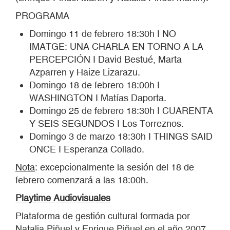
PROGRAMA
Domingo 11 de febrero 18:30h I NO
IMATGE: UNA CHARLA EN TORNO A LA
PERCEPCIÓN I David Bestué, Marta
Azparren y Haize Lizarazu.
Domingo 18 de febrero 18:00h I
WASHINGTON I Matías Daporta.
Domingo 25 de febrero 18:30h I CUARENTA
Y SEIS SEGUNDOS I Los Torreznos.
Domingo 3 de marzo 18:30h I THINGS SAID
ONCE I Esperanza Collado.
Nota
: excepcionalmente la sesión del 18 de
febrero comenzará a las 18:00h.
Playtime Audiovisuales
Plataforma de gestión cultural formada por
Natalia Piñuel y Enrique Piñuel en el año 2007,