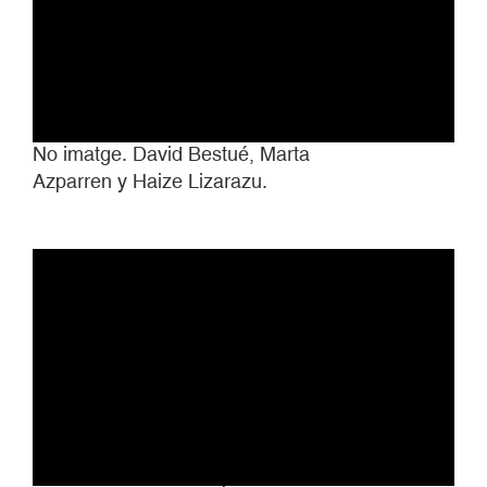
No imatge. David Bestué, Marta
Azparren y Haize Lizarazu.