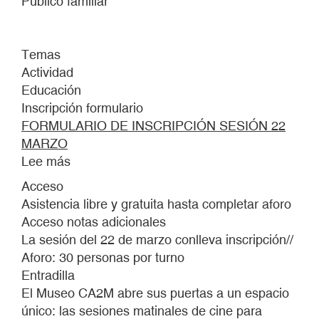
Público familiar
Temas
Actividad
Educación
Inscripción formulario
FORMULARIO DE INSCRIPCIÓN SESIÓN 22
MARZO
Lee más
sobre
MATINALES.
Acceso
CINE
Asistencia libre y gratuita hasta completar aforo
EXPANDIDO
Acceso notas adicionales
PARA
La sesión del 22 de marzo conlleva inscripción//
FAMILIAS
Aforo: 30 personas por turno
Entradilla
El Museo CA2M abre sus puertas a un espacio
único: las sesiones matinales de cine para