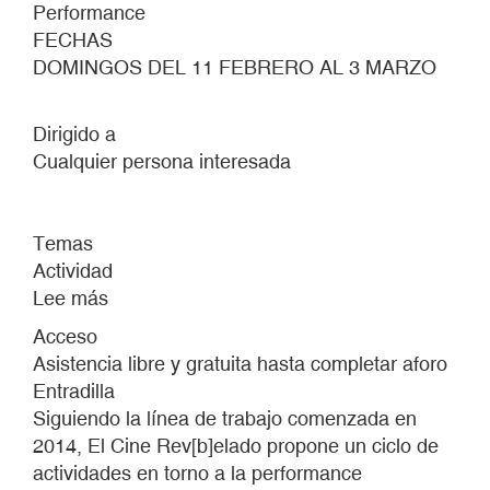
Performance
FECHAS
DOMINGOS DEL 11 FEBRERO AL 3 MARZO
Dirigido a
Cualquier persona interesada
Temas
Actividad
Lee más
sobre
EL
Acceso
CINE
Asistencia libre y gratuita hasta completar aforo
REV[B]ELADO
Entradilla
#6
Siguiendo la línea de trabajo comenzada en
2014, El Cine Rev[b]elado propone un ciclo de
actividades en torno a la performance