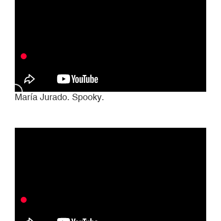
María Jurado. Spooky.