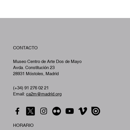
W
CONTACTO
A
Museo Centro de Arte Dos de Mayo
Avda. Constitución 23
28931 Móstoles, Madrid
(+34) 91 276 02 21
Email:
ca2m@madrid.org
HORARIO