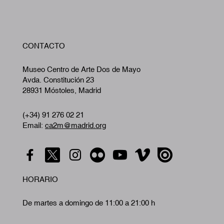
W
CONTACTO
A
Museo Centro de Arte Dos de Mayo
Avda. Constitución 23
28931 Móstoles, Madrid
(+34) 91 276 02 21
Email:
ca2m@madrid.org
HORARIO
De martes a domingo de 11:00 a 21:00 h