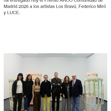
ha entregado hoy el Premio ARCO Comunidad de
Madrid 2026 a los artistas Los Bravú, Federico Miró
y LUCE.