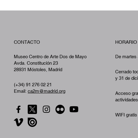
CONTACTO
HORARIO
Museo Centro de Arte Dos de Mayo
De martes 
Avda. Constitución 23
28931 Móstoles, Madrid
Cerrado tod
y 31 de dic
(+34) 91 276 02 21
Email:
ca2m@madrid.org
Acceso gra
actividades
WIFI gratis