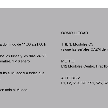
CÓMO LLEGAR
a domingo de 11:00 a 21:00 h
TREN: Móstoles C5
(sigue las señales CA2M del 
os los lunes y los días 24, 25
iembre, 1 y 6 enero.
METRO:
L12 Móstoles Centro. Pradillo
tuito al Museo y a todas sus
.
AUTOBÚS:
L1, L2, 519, 520, 521, 525, 52
 en todo el Museo.