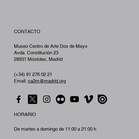
W
CONTACTO
A
Museo Centro de Arte Dos de Mayo
Avda. Constitución 23
28931 Móstoles, Madrid
(+34) 91 276 02 21
Email:
ca2m@madrid.org
HORARIO
De martes a domingo de 11:00 a 21:00 h