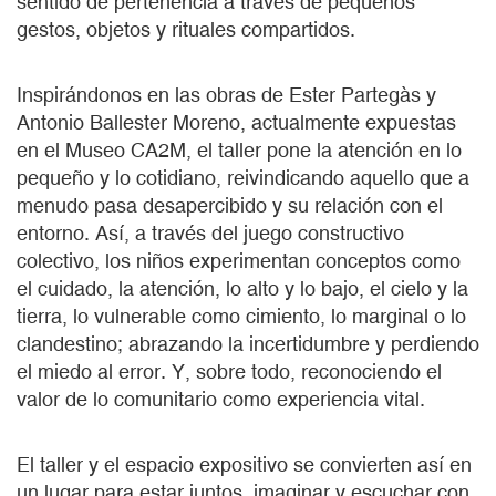
sentido de pertenencia a través de pequeños
gestos, objetos y rituales compartidos.
Inspirándonos en las obras de Ester Partegàs y
Antonio Ballester Moreno, actualmente expuestas
en el Museo CA2M, el taller pone la atención en lo
pequeño y lo cotidiano, reivindicando aquello que a
menudo pasa desapercibido y su relación con el
entorno. Así, a través del juego constructivo
colectivo, los niños experimentan conceptos como
el cuidado, la atención, lo alto y lo bajo, el cielo y la
tierra, lo vulnerable como cimiento, lo marginal o lo
clandestino; abrazando la incertidumbre y perdiendo
el miedo al error. Y, sobre todo, reconociendo el
valor de lo comunitario como experiencia vital.
El taller y el espacio expositivo se convierten así en
un lugar para estar juntos, imaginar y escuchar con