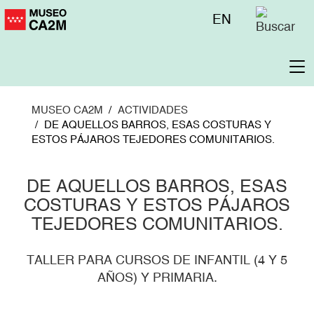
Pasar
Menú
EN
al
superior
contenido
principal
To
na
MUSEO CA2M
ACTIVIDADES
DE AQUELLOS BARROS, ESAS COSTURAS Y
ESTOS PÁJAROS TEJEDORES COMUNITARIOS.
DE AQUELLOS BARROS, ESAS
COSTURAS Y ESTOS PÁJAROS
TEJEDORES COMUNITARIOS.
TALLER PARA CURSOS DE INFANTIL (4 Y 5
AÑOS) Y PRIMARIA.