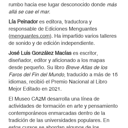
rumbo hacia ese lugar desconocido donde
más
allá se cae el mar
.
Lía Peinador
es editora, traductora y
responsable de Ediciones Menguantes
(
menguantes.com
). Ha impartido varios talleres
de sonido y de edición independiente.
José Luis González Macías
es escritor,
diseñador, editor y aficionado a los mapas
desde pequeño. Su libro
Breve Atlas de los
Faros del Fin del Mundo
, traducido a más de 15
idiomas, recibió el Premio Nacional al Libro
Mejor Editado en 2021.
El Museo CA2M desarrolla una línea de
actividades de formación en arte y pensamiento
contemporáneos enmarcadas dentro de la
tradición de las universidades populares. En
estos cursos se abordan algunos de los