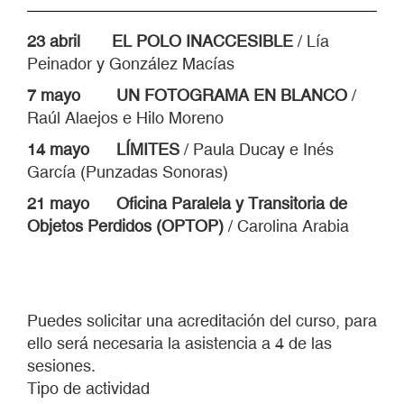
23 abril EL POLO INACCESIBLE
/ Lía
Peinador y González Macías
7 mayo
UN FOTOGRAMA EN BLANCO
/
Raúl Alaejos e Hilo Moreno
14 mayo
LÍMITES
/ Paula Ducay e Inés
García (Punzadas Sonoras)
21 mayo
Oficina Paralela y Transitoria de
Objetos Perdidos (OPTOP)
/ Carolina Arabia
Puedes solicitar una acreditación del curso, para
ello será necesaria la asistencia a 4 de las
sesiones.
Tipo de actividad