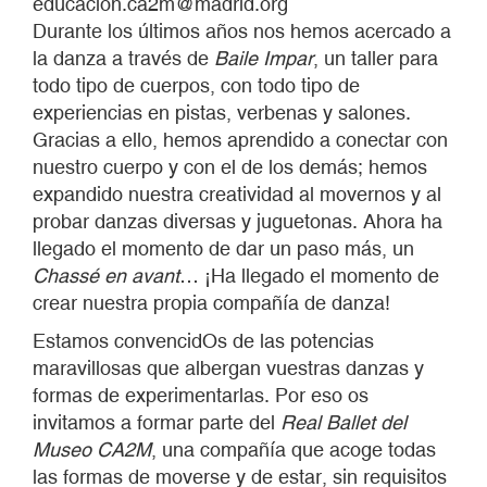
educacion.ca2m@madrid.org
Durante los últimos años nos hemos acercado a
la danza a través de
Baile Impar
, un taller para
todo tipo de cuerpos, con todo tipo de
experiencias en pistas, verbenas y salones.
Gracias a ello, hemos aprendido a conectar con
nuestro cuerpo y con el de los demás; hemos
expandido nuestra creatividad al movernos y al
probar danzas diversas y juguetonas. Ahora ha
llegado el momento de dar un paso más, un
Chassé en avant
… ¡Ha llegado el momento de
crear nuestra propia compañía de danza!
Estamos convencidOs de las potencias
maravillosas que albergan vuestras danzas y
formas de experimentarlas. Por eso os
invitamos a formar parte del
Real Ballet del
Museo CA2M
, una compañía que acoge todas
las formas de moverse y de estar, sin requisitos