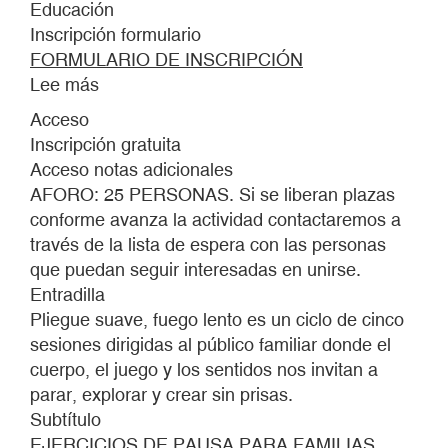
Educación
Inscripción formulario
FORMULARIO DE INSCRIPCIÓN
Lee más
sobre
PLIEGUE
Acceso
SUAVE,
Inscripción gratuita
FUEGO
Acceso notas adicionales
LENTO.
AFORO: 25 PERSONAS. Si se liberan plazas
conforme avanza la actividad contactaremos a
través de la lista de espera con las personas
que puedan seguir interesadas en unirse.
Entradilla
Pliegue suave, fuego lento es un ciclo de cinco
sesiones dirigidas al público familiar donde el
cuerpo, el juego y los sentidos nos invitan a
parar, explorar y crear sin prisas.
Subtítulo
EJERCICIOS DE PAUSA PARA FAMILIAS