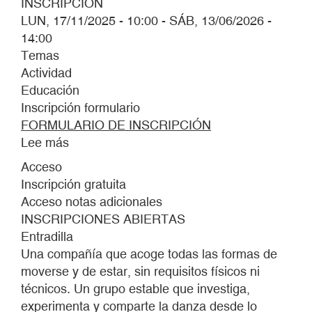
INSCRIPCIÓN
LUN, 17/11/2025 - 10:00
-
SÁB, 13/06/2026 -
14:00
Temas
Actividad
Educación
Inscripción formulario
FORMULARIO DE INSCRIPCIÓN
Lee más
sobre
REAL
Acceso
BALLET
Inscripción gratuita
DEL
Acceso notas adicionales
MUSEO
INSCRIPCIONES ABIERTAS
CA2M
Entradilla
Una compañía que acoge todas las formas de
moverse y de estar, sin requisitos físicos ni
técnicos. Un grupo estable que investiga,
experimenta y comparte la danza desde lo