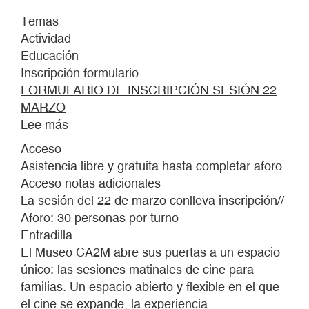
Temas
Actividad
Educación
Inscripción formulario
FORMULARIO DE INSCRIPCIÓN SESIÓN 22
MARZO
Lee más
sobre
MATINALES.
Acceso
CINE
Asistencia libre y gratuita hasta completar aforo
EXPANDIDO
Acceso notas adicionales
PARA
La sesión del 22 de marzo conlleva inscripción//
FAMILIAS
Aforo: 30 personas por turno
Entradilla
El Museo CA2M abre sus puertas a un espacio
único: las sesiones matinales de cine para
familias. Un espacio abierto y flexible en el que
el cine se expande, la experiencia