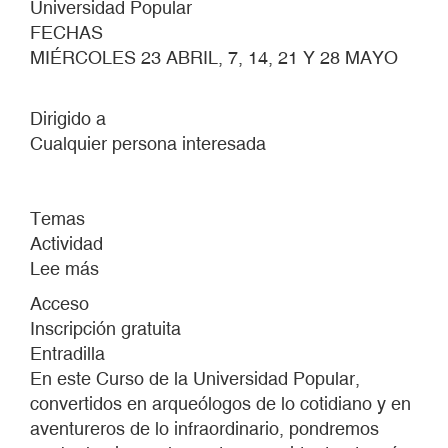
Universidad Popular
FECHAS
MIÉRCOLES 23 ABRIL, 7, 14, 21 Y 28 MAYO
Dirigido a
Cualquier persona interesada
Temas
Actividad
Lee más
sobre
MÁS
Acceso
ALLÁ
Inscripción gratuita
SE
Entradilla
CAE
En este Curso de la Universidad Popular,
EL
convertidos en arqueólogos de lo cotidiano y en
MAR
aventureros de lo infraordinario, pondremos