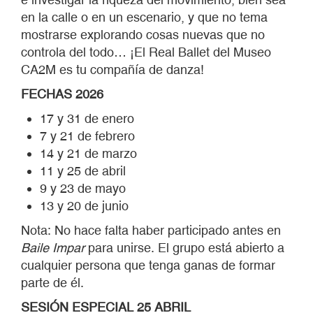
en la calle o en un escenario, y que no tema
mostrarse explorando cosas nuevas que no
controla del todo… ¡El Real Ballet del Museo
CA2M es tu compañía de danza!
FECHAS 2026
17 y 31 de enero
7 y 21 de febrero
14 y 21 de marzo
11 y 25 de abril
9 y 23 de mayo
13 y 20 de junio
Nota: No hace falta haber participado antes en
Baile Impar
para unirse. El grupo está abierto a
cualquier persona que tenga ganas de formar
parte de él.
SESIÓN ESPECIAL 25 ABRIL