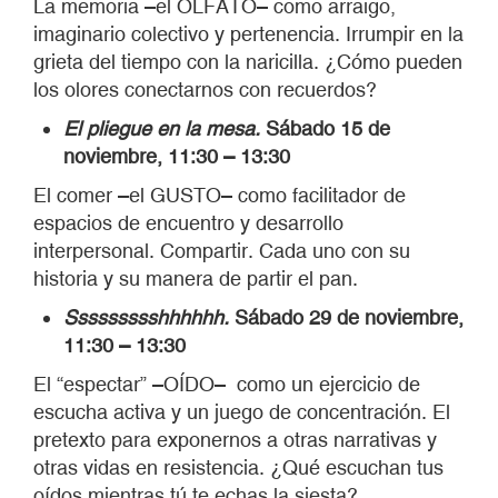
La memoria –el OLFATO– como arraigo,
imaginario colectivo y pertenencia. Irrumpir en la
grieta del tiempo con la naricilla. ¿Cómo pueden
los olores conectarnos con recuerdos?
El pliegue en la mesa.
Sábado 15 de
noviembre, 11:30 – 13:30
El comer –el GUSTO– como facilitador de
espacios de encuentro y desarrollo
interpersonal. Compartir. Cada uno con su
historia y su manera de partir el pan.
Ssssssssshhhhhh.
Sábado 29 de noviembre,
11:30 – 13:30
El “espectar” –OÍDO– como un ejercicio de
escucha activa y un juego de concentración. El
pretexto para exponernos a otras narrativas y
otras vidas en resistencia. ¿Qué escuchan tus
oídos mientras tú te echas la siesta?