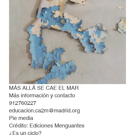
MÁS ALLÁ SE CAE EL MAR
Más información y contacto
912760227
educacion.ca2m@madrid.org
Pie media
Crédito: Ediciones Menguantes
¿Es un ciclo?