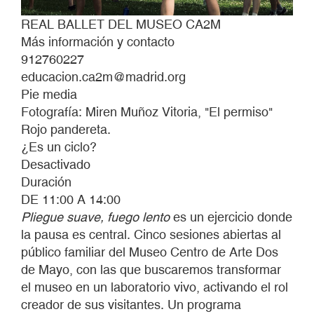
REAL BALLET DEL MUSEO CA2M
Más información y contacto
912760227
educacion.ca2m@madrid.org
Pie media
Fotografía: Miren Muñoz Vitoria, "El permiso"
Rojo pandereta.
¿Es un ciclo?
Desactivado
Duración
DE 11:00 A 14:00
Pliegue suave, fuego lento
es un ejercicio donde
la pausa es central. Cinco sesiones abiertas al
público familiar del Museo Centro de Arte Dos
de Mayo, con las que buscaremos transformar
el museo en un laboratorio vivo, activando el rol
creador de sus visitantes. Un programa