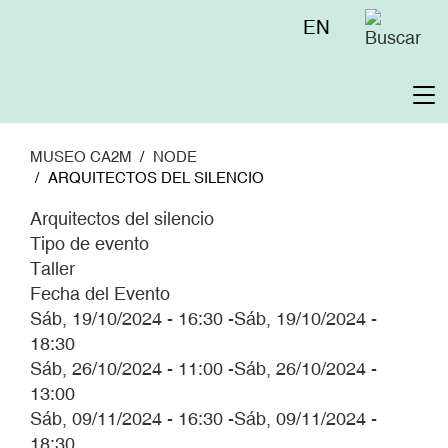
Pasar
Menú
EN
al
superior
contenido
principal
To
na
MUSEO CA2M
NODE
ARQUITECTOS DEL SILENCIO
Arquitectos del silencio
Tipo de evento
Taller
Fecha del Evento
Sáb, 19/10/2024 - 16:30
-
Sáb, 19/10/2024 -
18:30
Sáb, 26/10/2024 - 11:00
-
Sáb, 26/10/2024 -
13:00
Sáb, 09/11/2024 - 16:30
-
Sáb, 09/11/2024 -
18:30