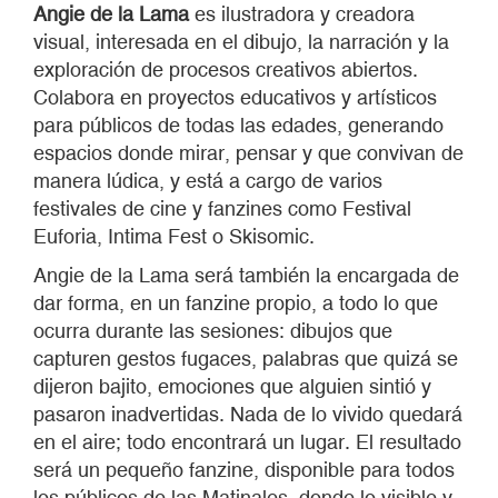
Angie de la Lama
es ilustradora y creadora
visual, interesada en el dibujo, la narración y la
exploración de procesos creativos abiertos.
Colabora en proyectos educativos y artísticos
para públicos de todas las edades, generando
espacios donde mirar, pensar y que convivan de
manera lúdica, y está a cargo de varios
festivales de cine y fanzines como Festival
Euforia, Intima Fest o Skisomic.
Angie de la Lama será también la encargada de
dar forma, en un fanzine propio, a todo lo que
ocurra durante las sesiones: dibujos que
capturen gestos fugaces, palabras que quizá se
dijeron bajito, emociones que alguien sintió y
pasaron inadvertidas. Nada de lo vivido quedará
en el aire; todo encontrará un lugar. El resultado
será un pequeño fanzine, disponible para todos
los públicos de las Matinales, donde lo visible y