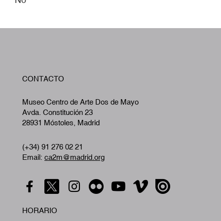
W
CONTACTO
A
Museo Centro de Arte Dos de Mayo
Avda. Constitución 23
28931 Móstoles, Madrid
(+34) 91 276 02 21
Email:
ca2m@madrid.org
HORARIO