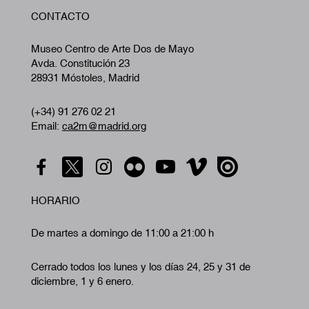
W
CONTACTO
A
Museo Centro de Arte Dos de Mayo
Avda. Constitución 23
28931 Móstoles, Madrid
(+34) 91 276 02 21
Email:
ca2m@madrid.org
HORARIO
De martes a domingo de 11:00 a 21:00 h
Cerrado todos los lunes y los días 24, 25 y 31 de
diciembre, 1 y 6 enero.