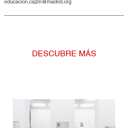
educacion.ca2m@madrid.org
DESCUBRE MÁS