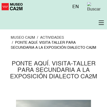
Pasar
Menú
EN
al
superior
contenido
principal
To
na
MUSEO CA2M
ACTIVIDADES
PONTE AQUÍ. VISITA-TALLER PARA
SECUNDARIA A LA EXPOSICIÓN DIALECTO CA2M
PONTE AQUÍ. VISITA-TALLER
PARA SECUNDARIA A LA
EXPOSICIÓN DIALECTO CA2M