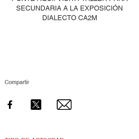
SECUNDARIA A LA EXPOSICIÓN
DIALECTO CA2M
Compartir
Facebook
Twitter
Email