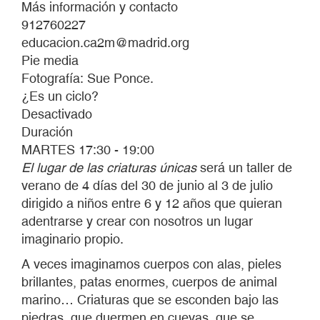
Más información y contacto
912760227
educacion.ca2m@madrid.org
Pie media
Fotografía: Sue Ponce.
¿Es un ciclo?
Desactivado
Duración
MARTES 17:30 - 19:00
El lugar de las criaturas únicas
será un taller de
verano de 4 días del 30 de junio al 3 de julio
dirigido a niños entre 6 y 12 años que quieran
adentrarse y crear con nosotros un lugar
imaginario propio.
A veces imaginamos cuerpos con alas, pieles
brillantes, patas enormes, cuerpos de animal
marino… Criaturas que se esconden bajo las
piedras, que duermen en cuevas, que se