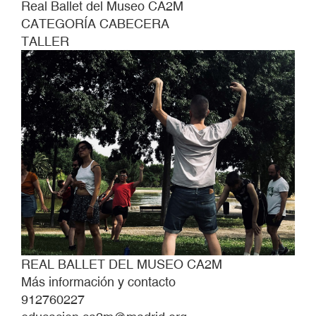
Real Ballet del Museo CA2M
CATEGORÍA CABECERA
TALLER
REAL BALLET DEL MUSEO CA2M
Más información y contacto
912760227