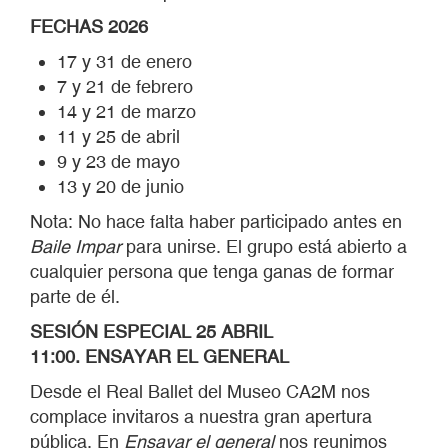
FECHAS 2026
17 y 31 de enero
7 y 21 de febrero
14 y 21 de marzo
11 y 25 de abril
9 y 23 de mayo
13 y 20 de junio
Nota: No hace falta haber participado antes en
Baile Impar
para unirse. El grupo está abierto a
cualquier persona que tenga ganas de formar
parte de él.
SESIÓN ESPECIAL 25 ABRIL
11:00. ENSAYAR EL GENERAL
Desde el Real Ballet del Museo CA2M nos
complace invitaros a nuestra gran apertura
pública. En
Ensayar el general
nos reunimos