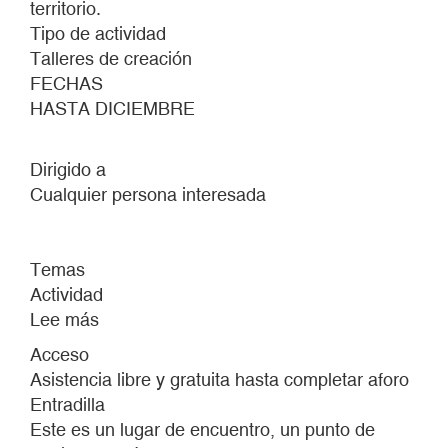
territorio.
Tipo de actividad
Talleres de creación
FECHAS
HASTA DICIEMBRE
Dirigido a
Cualquier persona interesada
Temas
Actividad
Lee más
sobre
LABORATORIO
Acceso
DE
Asistencia libre y gratuita hasta completar aforo
ABUNDANCIAS.
Entradilla
Una
Este es un lugar de encuentro, un punto de
exploración