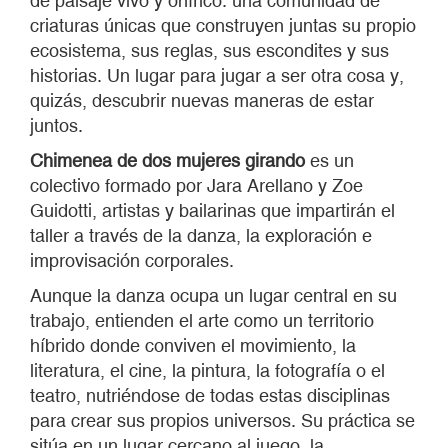
de paisaje vivo y onírico: una comunidad de
criaturas únicas que construyen juntas su propio
ecosistema, sus reglas, sus escondites y sus
historias. Un lugar para jugar a ser otra cosa y,
quizás, descubrir nuevas maneras de estar
juntos.
Chimenea de dos mujeres girando
es un
colectivo formado por Jara Arellano y Zoe
Guidotti, artistas y bailarinas que impartirán el
taller a través de la danza, la exploración e
improvisación corporales.
Aunque la danza ocupa un lugar central en su
trabajo, entienden el arte como un territorio
híbrido donde conviven el movimiento, la
literatura, el cine, la pintura, la fotografía o el
teatro, nutriéndose de todas estas disciplinas
para crear sus propios universos. Su práctica se
sitúa en un lugar cercano al juego, la