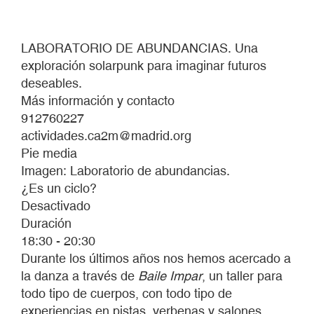
LABORATORIO DE ABUNDANCIAS. Una
exploración solarpunk para imaginar futuros
deseables.
Más información y contacto
912760227
actividades.ca2m@madrid.org
Pie media
Imagen: Laboratorio de abundancias.
¿Es un ciclo?
Desactivado
Duración
18:30 - 20:30
Durante los últimos años nos hemos acercado a
la danza a través de
Baile Impar
, un taller para
todo tipo de cuerpos, con todo tipo de
experiencias en pistas, verbenas y salones.