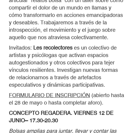
articular “relatos bolsa” con un taller sobre cómo
compartir el dolor de un mundo en llamas y
cómo transformarlo en acciones emancipadoras
y deseables. Trabajaremos a través de la
introspección, el movimiento y el juego sobre
aquello que nos atraviesa colectivamente.
Invitados:
Les recolectores
es un colectivo de
artistas y psicólogas que activan espacios
autogestionados y otros colectivos para tejer
vínculos resilientes. Investigan nuevas formas
de relacionarnos a través de artefactos
especulativos y dinámicas participativas.
FORMULARIO DE INSCRIPCIÓN
(abierto hasta
el 28 de mayo o hasta completar aforo).
CONCEPTO REGADERA. VIERNES 12 DE
JUNIO– 17.30-20.30
Bolsas amplias para juntar, llevar y contar las