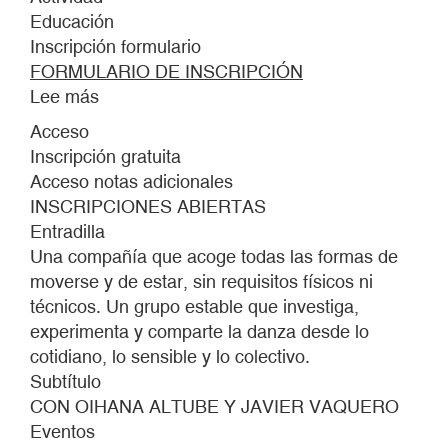
Educación
Inscripción formulario
FORMULARIO DE INSCRIPCIÓN
Lee más
sobre
REAL
Acceso
BALLET
Inscripción gratuita
DEL
Acceso notas adicionales
MUSEO
INSCRIPCIONES ABIERTAS
CA2M
Entradilla
Una compañía que acoge todas las formas de
moverse y de estar, sin requisitos físicos ni
técnicos. Un grupo estable que investiga,
experimenta y comparte la danza desde lo
cotidiano, lo sensible y lo colectivo.
Subtítulo
CON OIHANA ALTUBE Y JAVIER VAQUERO
Eventos