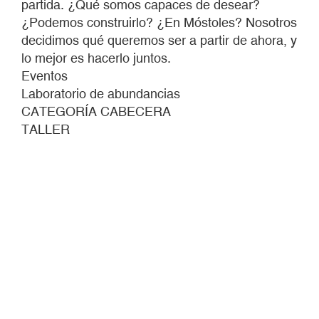
partida. ¿Qué somos capaces de desear?
solarpunk
¿Podemos construirlo? ¿En Móstoles? Nosotros
para
decidimos qué queremos ser a partir de ahora, y
imaginar
lo mejor es hacerlo juntos.
futuros
Eventos
deseables.
Laboratorio de abundancias
CATEGORÍA CABECERA
TALLER