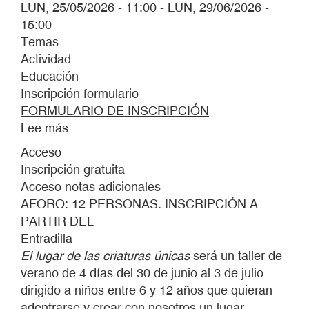
LUN, 25/05/2026 - 11:00
-
LUN, 29/06/2026 -
15:00
Temas
Actividad
Educación
Inscripción formulario
FORMULARIO DE INSCRIPCIÓN
Lee más
sobre
EL
Acceso
LUGAR
Inscripción gratuita
DE
Acceso notas adicionales
LAS
AFORO: 12 PERSONAS. INSCRIPCIÓN A
CRIATURAS
PARTIR DEL
ÚNICAS.
Entradilla
El lugar de las criaturas únicas
será un taller de
verano de 4 días del 30 de junio al 3 de julio
dirigido a niños entre 6 y 12 años que quieran
adentrarse y crear con nosotros un lugar