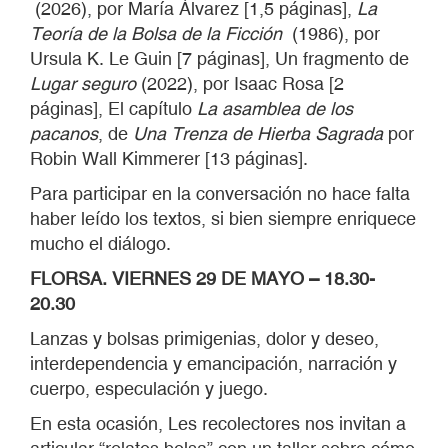
(2026), por María Álvarez [1,5 páginas],
La
Teoría de la Bolsa de la Ficción
(1986), por
Ursula K. Le Guin [7 páginas], Un fragmento de
Lugar seguro
(2022), por Isaac Rosa [2
páginas], El capítulo
La asamblea de los
pacanos
, de
Una Trenza de Hierba Sagrada
por
Robin Wall Kimmerer [13 páginas].
Para participar en la conversación no hace falta
haber leído los textos, si bien siempre enriquece
mucho el diálogo.
FLORSA. VIERNES 29 DE MAYO – 18.30-
20.30
Lanzas y bolsas primigenias, dolor y deseo,
interdependencia y emancipación, narración y
cuerpo, especulación y juego.
En esta ocasión, Les recolectores nos invitan a