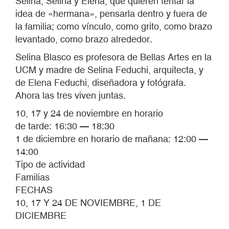
Selina, Selina y Elena, que quieren tentar la
idea de «hermana», pensarla dentro y fuera de
la familia; como vínculo, como grito, como brazo
levantado, como brazo alrededor.
Selina Blasco es profesora de Bellas Artes en la
UCM y madre de Selina Feduchi, arquitecta, y
de Elena Feduchi, diseñadora y fotógrafa.
Ahora las tres viven juntas.
10, 17 y 24 de noviembre en horario
de tarde: 16:30 — 18:30
1 de diciembre en horario de mañana: 12:00 —
14:00
Tipo de actividad
Familias
FECHAS
10, 17 Y 24 DE NOVIEMBRE, 1 DE
DICIEMBRE