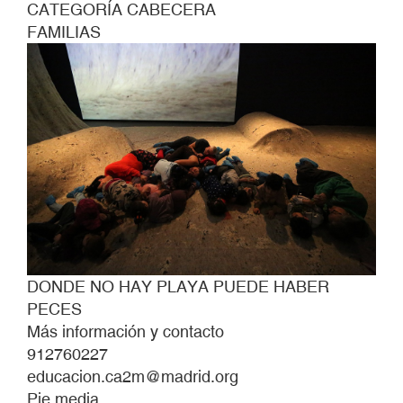
CATEGORÍA CABECERA
FAMILIAS
DONDE NO HAY PLAYA PUEDE HABER
PECES
Más información y contacto
912760227
educacion.ca2m@madrid.org
Pie media