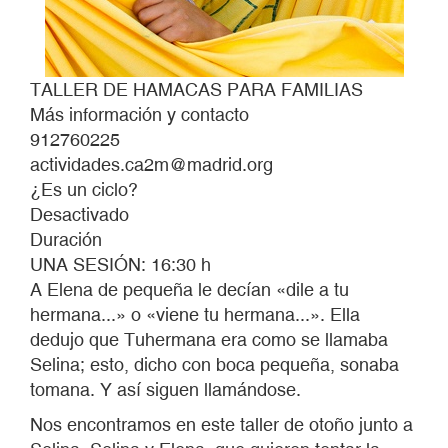
TALLER DE HAMACAS PARA FAMILIAS
Más información y contacto
912760225
actividades.ca2m@madrid.org
¿Es un ciclo?
Desactivado
Duración
UNA SESIÓN: 16:30 h
A Elena de pequeña le decían «dile a tu
hermana...» o «viene tu hermana...». Ella
dedujo que Tuhermana era como se llamaba
Selina; esto, dicho con boca pequeña, sonaba
tomana. Y así siguen llamándose.
Nos encontramos en este taller de otoño junto a