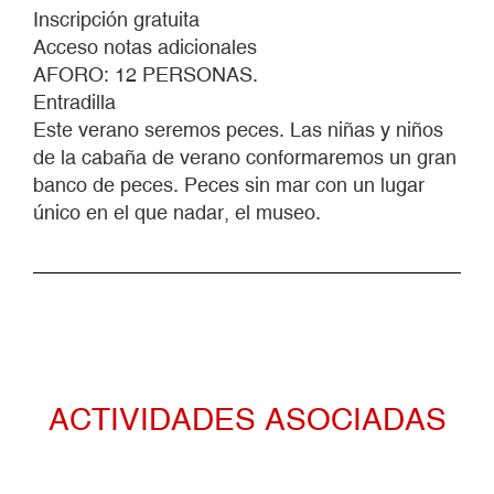
NO
Inscripción gratuita
HAY
Acceso notas adicionales
PLAYA
AFORO: 12 PERSONAS.
PUEDE
Entradilla
HABER
Este verano seremos peces. Las niñas y niños
PECES
de la cabaña de verano conformaremos un gran
banco de peces. Peces sin mar con un lugar
único en el que nadar, el museo.
ACTIVIDADES ASOCIADAS