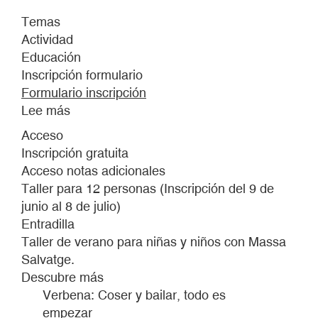
Temas
Actividad
Educación
Inscripción formulario
Formulario inscripción
Lee más
sobre
DE
Acceso
ERMITAÑOS
Inscripción gratuita
Y
Acceso notas adicionales
CARACOLAS
Taller para 12 personas (Inscripción del 9 de
junio al 8 de julio)
Entradilla
Taller de verano para niñas y niños con Massa
Salvatge.
Descubre más
Verbena: Coser y bailar, todo es
empezar