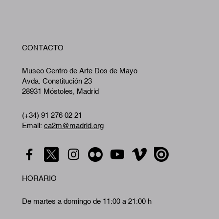
W
CONTACTO
A
Museo Centro de Arte Dos de Mayo
Avda. Constitución 23
28931 Móstoles, Madrid
(+34) 91 276 02 21
Email:
ca2m@madrid.org
HORARIO
De martes a domingo de 11:00 a 21:00 h