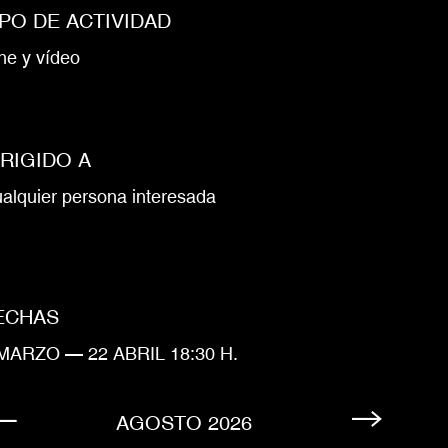
IPO DE ACTIVIDAD
ne y vídeo
IRIGIDO A
alquier persona interesada
ECHAS
MARZO — 22 ABRIL 18:30 H.
AGOSTO
2026