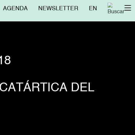
Menú
AGENDA
NEWSLETTER
EN
To
superior
na
18
 CATÁRTICA DEL