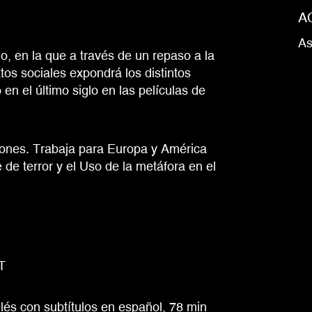
A
As
o, en la que a través de un repaso a la
xtos sociales expondrá los distintos
n el último siglo en las películas de
iones. Trabaja para Europa y América
de terror y el Uso de la metáfora en el
T
lés con subtítulos en español, 78 min