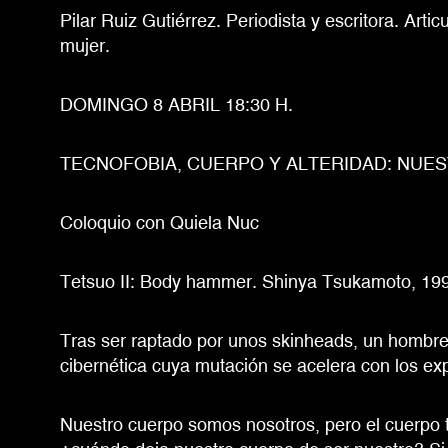
Pilar Ruiz Gutiérrez. Periodista y escritora. Arti
mujer.
DOMINGO 8 ABRIL 18:30 H.
TECNOFOBIA, CUERPO Y ALTERIDAD: NUE
Coloquio con Quiela Nuc
Tetsuo II: Body hammer. Shinya Tsukamoto, 1992
Tras ser raptado por unos skinheads, un hombr
cibernética cuya mutación se acelera con los ex
Nuestro cuerpo somos nosotros, pero el cuerpo t