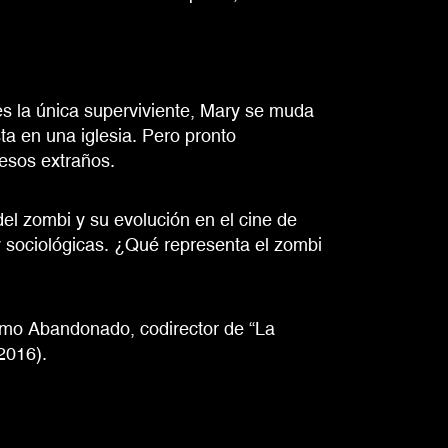
es la única superviviente, Mary se muda
ta en una iglesia. Pero pronto
esos extraños.
el zombi y su evolución en el cine de
s y sociológicas. ¿Qué representa el zombi
omo Abandonado, codirector de “La
2016).