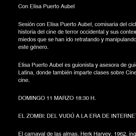
Con Elisa Puerto Aubel
Sesión con Elisa Puerto Aubel, comisaria del cicl
historia del cine de terror occidental y sus conte
miedos que se han ido retratando y manipulando e
este género.
Elisa Puerto Aubel es guionista y asesora de gu
Latina, donde también imparte clases sobre Cine 
cine.
DOMINGO 11 MARZO 18:30 H.
EL ZOMBI: DEL VUDÚ A LA ERA DE INTERNE
El carnaval de las almas. Herk Harvey, 1962, ing