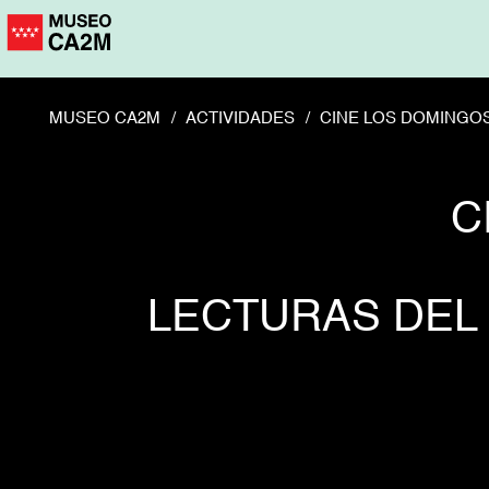
Pasar
al
contenido
principal
MUSEO CA2M
ACTIVIDADES
CINE LOS DOMINGOS
C
LECTURAS DEL 