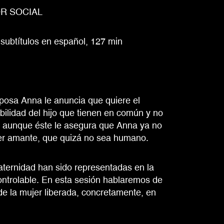
R SOCIAL
 subtítulos en español, 127 min
posa Anna le anuncia que quiere el
ilidad del hijo que tienen en común y no
 aunque éste le asegura que Anna ya no
cer amante, que quizá no sea humano.
aternidad han sido representadas en la
ontrolable. En esta sesión hablaremos de
de la mujer liberada, concretamente, en