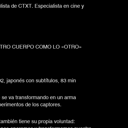
culista de CTXT. Especialista en cine y
STRO CUERPO COMO LO «OTRO»
, japonés con subtítulos, 83 min
e se va transformando en un arma
perimentos de los captores.
ambién tiene su propia voluntad: