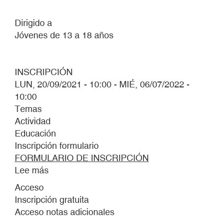
Dirigido a
Jóvenes de 13 a 18 años
INSCRIPCIÓN
LUN, 20/09/2021 - 10:00
-
MIÉ, 06/07/2022 -
10:00
Temas
Actividad
Educación
Inscripción formulario
FORMULARIO DE INSCRIPCIÓN
Lee más
sobre
Las
Acceso
sin
Inscripción gratuita
nombre.
Acceso notas adicionales
Forma