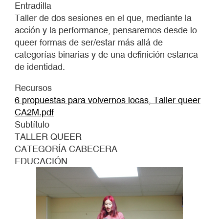
VOLVERNOS
Entradilla
LOCAS
Taller de dos sesiones en el que, mediante la
acción y la performance, pensaremos desde lo
queer formas de ser/estar más allá de
categorías binarias y de una definición estanca
de identidad.
Recursos
6 propuestas para volvernos locas, Taller queer
CA2M.pdf
Subtítulo
TALLER QUEER
CATEGORÍA CABECERA
EDUCACIÓN