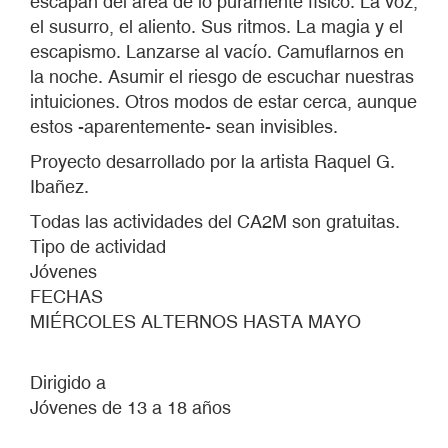
escapan del área de lo puramente físico. La voz,
el susurro, el aliento. Sus ritmos. La magia y el
escapismo. Lanzarse al vacío. Camuflarnos en
la noche. Asumir el riesgo de escuchar nuestras
intuiciones. Otros modos de estar cerca, aunque
estos -aparentemente- sean invisibles.
Proyecto desarrollado por la artista Raquel G.
Ibañez.
Todas las actividades del CA2M son gratuitas.
Tipo de actividad
Jóvenes
FECHAS
MIÉRCOLES ALTERNOS HASTA MAYO
Dirigido a
Jóvenes de 13 a 18 años