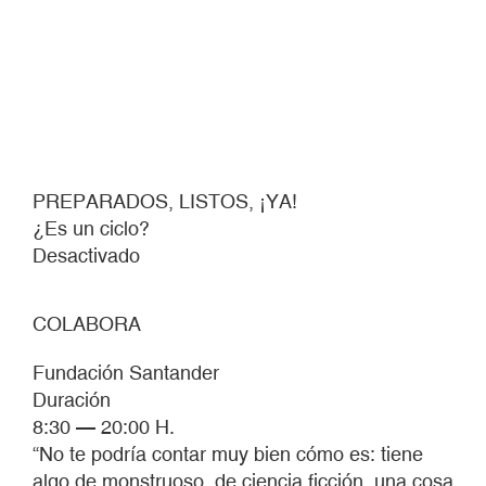
PREPARADOS, LISTOS, ¡YA!
¿Es un ciclo?
Desactivado
COLABORA
Fundación Santander
Duración
8:30 — 20:00 H.
“No te podría contar muy bien cómo es: tiene
algo de monstruoso, de ciencia ficción, una cosa