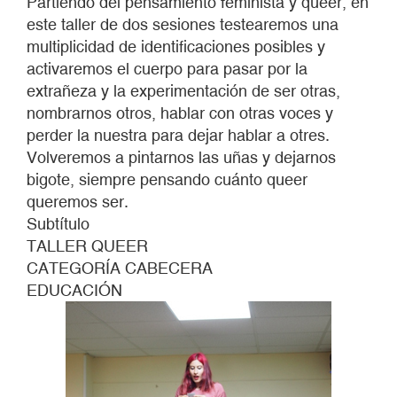
Partiendo del pensamiento feminista y queer, en
OTRA
este taller de dos sesiones testearemos una
VOZ.
multiplicidad de identificaciones posibles y
activaremos el cuerpo para pasar por la
extrañeza y la experimentación de ser otras,
nombrarnos otros, hablar con otras voces y
perder la nuestra para dejar hablar a otres.
Volveremos a pintarnos las uñas y dejarnos
bigote, siempre pensando cuánto queer
queremos ser.
Subtítulo
TALLER QUEER
CATEGORÍA CABECERA
EDUCACIÓN