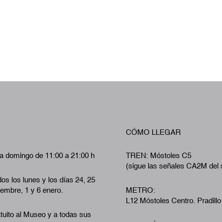
CÓMO LLEGAR
a domingo de 11:00 a 21:00 h
TREN: Móstoles C5
(sigue las señales CA2M del 
os los lunes y los días 24, 25
iembre, 1 y 6 enero.
METRO:
L12 Móstoles Centro. Pradillo
tuito al Museo y a todas sus