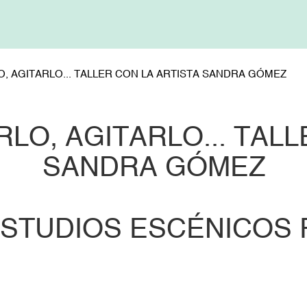
, AGITARLO... TALLER CON LA ARTISTA SANDRA GÓMEZ
LO, AGITARLO... TALL
SANDRA GÓMEZ
ESTUDIOS ESCÉNICOS