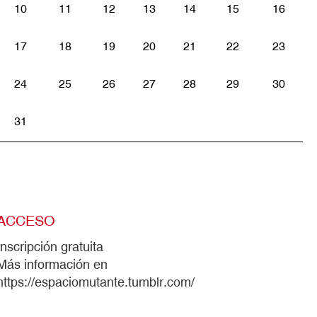
10
11
12
13
14
15
16
17
18
19
20
21
22
23
24
25
26
27
28
29
30
31
ACCESO
Inscripción gratuita
Más información en
https://espaciomutante.tumblr.com/