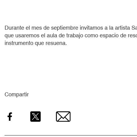
Durante el mes de septiembre invitamos a la artista S
que usaremos el aula de trabajo como espacio de re
instrumento que resuena.
Compartir
Facebook
Twitter
Email