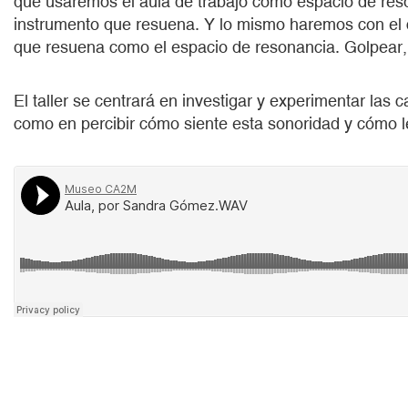
que usaremos el aula de trabajo como espacio de re
instrumento que resuena. Y lo mismo haremos con el c
que resuena como el espacio de resonancia. Golpear, fr
El taller se centrará en investigar y experimentar las
como en percibir cómo siente esta sonoridad y cómo l