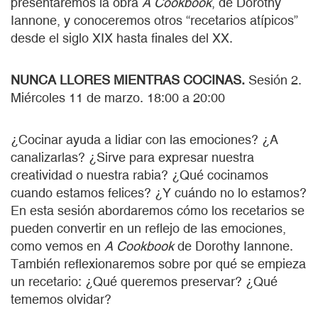
presentaremos la obra
A Cookbook
, de Dorothy
Iannone, y conoceremos otros “recetarios atípicos”
desde el siglo XIX hasta finales del XX.
NUNCA LLORES MIENTRAS COCINAS.
Sesión 2.
Miércoles 11 de marzo. 18:00 a 20:00
¿Cocinar ayuda a lidiar con las emociones? ¿A
canalizarlas? ¿Sirve para expresar nuestra
creatividad o nuestra rabia? ¿Qué cocinamos
cuando estamos felices? ¿Y cuándo no lo estamos?
En esta sesión abordaremos cómo los recetarios se
pueden convertir en un reflejo de las emociones,
como vemos en
A Cookbook
de Dorothy Iannone.
También reflexionaremos sobre por qué se empieza
un recetario: ¿Qué queremos preservar? ¿Qué
tememos olvidar?