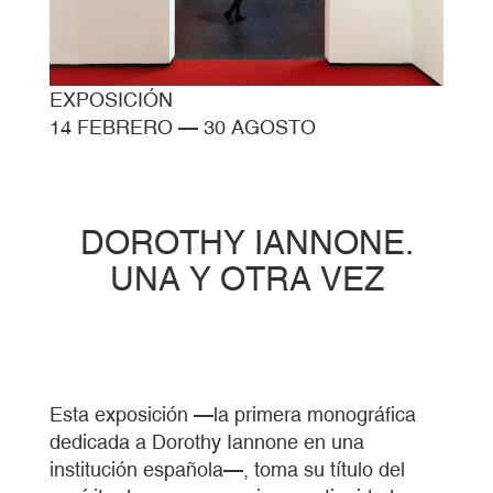
EXPOSICIÓN
14 FEBRERO
—
30 AGOSTO
DOROTHY IANNONE.
UNA Y OTRA VEZ
Esta exposición —la primera monográfica
dedicada a Dorothy Iannone en una
institución española—, toma su título del