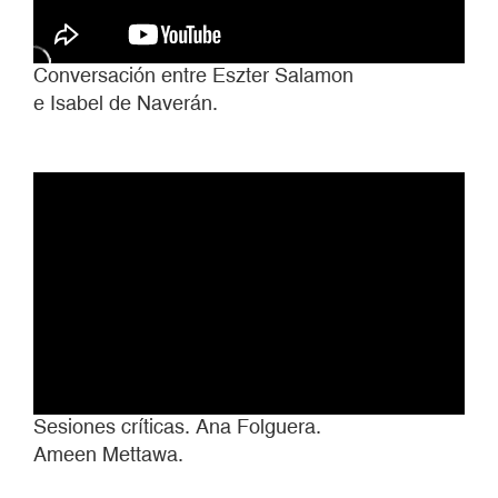
Conversación entre Eszter Salamon
e Isabel de Naverán.
Sesiones críticas. Ana Folguera.
Ameen Mettawa.