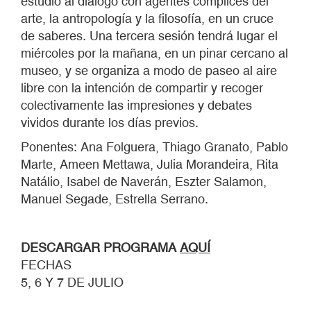
estudio al diálogo con agentes cómplices del
arte, la antropología y la filosofía, en un cruce
de saberes. Una tercera sesión tendrá lugar el
miércoles por la mañana, en un pinar cercano al
museo, y se organiza a modo de paseo al aire
libre con la intención de compartir y recoger
colectivamente las impresiones y debates
vividos durante los días previos.
Ponentes: Ana Folguera, Thiago Granato, Pablo
Marte, Ameen Mettawa, Julia Morandeira, Rita
Natálio, Isabel de Naverán, Eszter Salamon,
Manuel Segade, Estrella Serrano.
DESCARGAR PROGRAMA
AQUÍ
FECHAS
5, 6 Y 7 DE JULIO