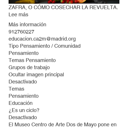
ZAFRA, O CÓMO COSECHAR LA REVUELTA.
Lee más
sobre
ZAFRA,
Más información
O
912760227
CÓMO
educacion.ca2m@madrid.org
COSECHAR
Tipo Pensamiento / Comunidad
LA
Pensamiento
REVUELTA.
Temas Pensamiento
Grupos de trabajo
Ocultar imagen principal
Desactivado
Temas
Pensamiento
Educación
¿Es un ciclo?
Desactivado
El Museo Centro de Arte Dos de Mayo pone en