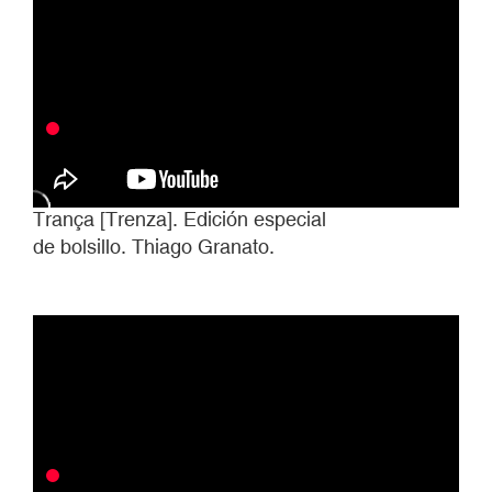
Trança [Trenza]. Edición especial
de bolsillo. Thiago Granato.