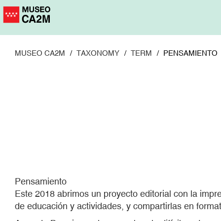
Pasar
al
contenido
principal
MUSEO CA2M
TAXONOMY
TERM
PENSAMIENTO
Pensamiento
Este 2018 abrimos un proyecto editorial con la im
de educación y actividades, y compartirlas en forma