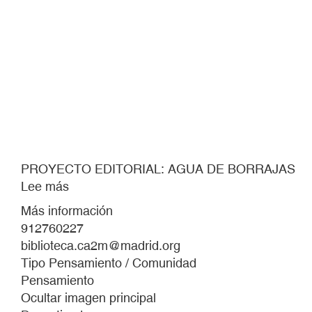
PROYECTO EDITORIAL: AGUA DE BORRAJAS
Lee más
sobre
PROYECTO
Más información
EDITORIAL:
912760227
AGUA
biblioteca.ca2m@madrid.org
DE
Tipo Pensamiento / Comunidad
BORRAJAS
Pensamiento
Ocultar imagen principal