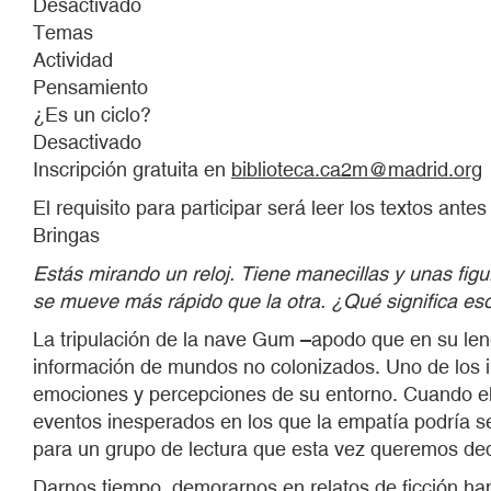
Desactivado
Temas
Actividad
Pensamiento
¿Es un ciclo?
Desactivado
Inscripción gratuita en
biblioteca.ca2m@madrid.org
El requisito para participar será leer los textos an
Bringas
Estás mirando un reloj. Tiene manecillas y unas fig
se mueve más rápido que la otra. ¿Qué significa es
La tripulación de la nave Gum –apodo que en su leng
información de mundos no colonizados. Uno de los in
emociones y percepciones de su entorno. Cuando el 
eventos inesperados en los que la empatía podría se
para un grupo de lectura que esta vez queremos dedic
Darnos tiempo, demorarnos en relatos de ficción han