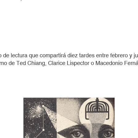
po de lectura que compartirá diez tardes entre febrero y
 como de Ted Chiang, Clarice Lispector o Macedonio Fern