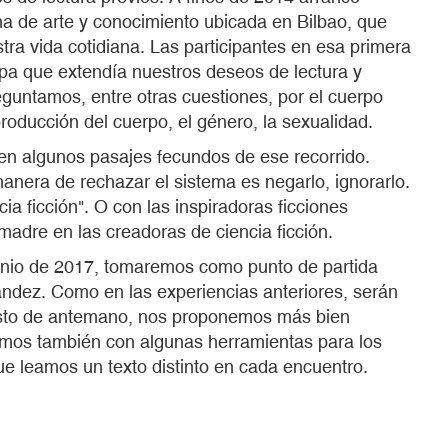
na de arte y conocimiento ubicada en Bilbao, que
tra vida cotidiana. Las participantes en esa primera
pa que extendía nuestros deseos de lectura y
guntamos, entre otras cuestiones, por el cuerpo
producción del cuerpo, el género, la sexualidad.
en algunos pasajes fecundos de ese recorrido.
anera de rechazar el sistema es negarlo, ignorarlo.
ia ficción". O con las inspiradoras ficciones
madre en las creadoras de ciencia ficción.
 junio de 2017, tomaremos como punto de partida
ández. Como en las experiencias anteriores, serán
evisto de antemano, nos proponemos más bien
emos también con algunas herramientas para los
e leamos un texto distinto en cada encuentro.