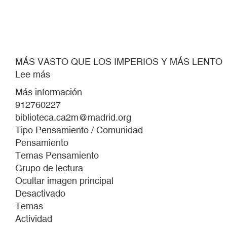
MÁS VASTO QUE LOS IMPERIOS Y MÁS LENTO
Lee más
sobre
MÁS
Más información
VASTO
912760227
QUE
biblioteca.ca2m@madrid.org
LOS
Tipo Pensamiento / Comunidad
IMPERIOS
Pensamiento
Y
Temas Pensamiento
MÁS
Grupo de lectura
LENTO
Ocultar imagen principal
Desactivado
Temas
Actividad