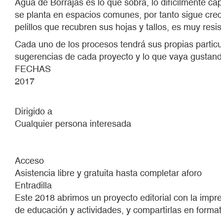
Agua de Borrajas es lo que sobra, lo difícilmente ca
se planta en espacios comunes, por tanto sigue cre
pelillos que recubren sus hojas y tallos, es muy res
Cada uno de los procesos tendrá sus propias particu
sugerencias de cada proyecto y lo que vaya gustan
FECHAS
2017
Dirigido a
Cualquier persona interesada
Acceso
Asistencia libre y gratuita hasta completar aforo
Entradilla
Este 2018 abrimos un proyecto editorial con la im
de educación y actividades, y compartirlas en forma