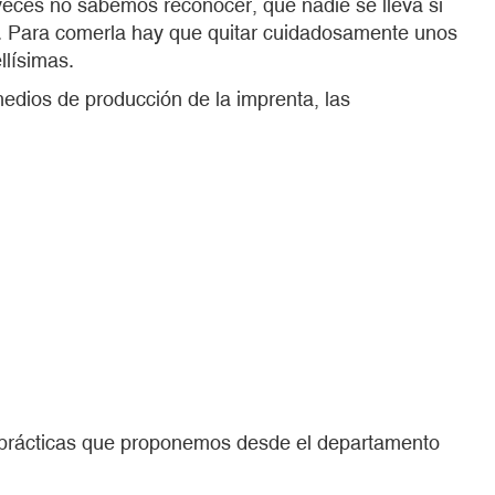
s veces no sabemos reconocer, que nadie se lleva si
ra. Para comerla hay que quitar cuidadosamente unos
llísimas.
medios de producción de la imprenta, las
 prácticas que proponemos desde el departamento