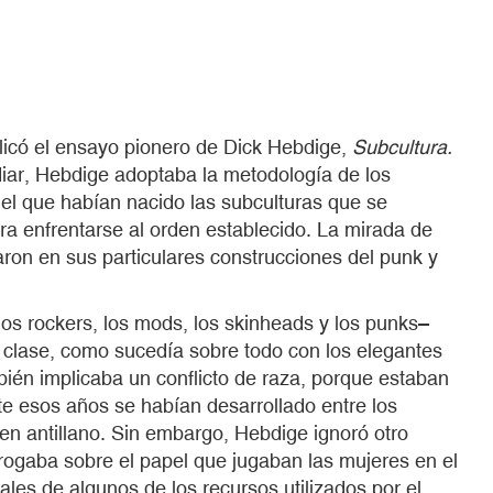
licó el ensayo pionero de Dick Hebdige,
Subcultura.
iar, Hebdige adoptaba la metodología de los
 el que habían nacido las subculturas que se
ara enfrentarse al orden establecido. La mirada de
aron en sus particulares construcciones del punk y
 los rockers, los mods, los skinheads y los punks–
ia clase, como sucedía sobre todo con los elegantes
bién implicaba un conflicto de raza, porque estaban
te esos años se habían desarrollado entre los
gen antillano. Sin embargo, Hebdige ignoró otro
rrogaba sobre el papel que jugaban las mujeres en el
ales de algunos de los recursos utilizados por el