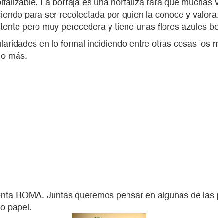
pitalizable. La borraja es una hortaliza rara que mucha
ciendo para ser recolectada por quien la conoce y valo
istente pero muy perecedera y tiene unas flores azules be
laridades en lo formal incidiendo entre otras cosas los 
do más.
prenta ROMA. Juntas queremos pensar en algunas de las
to papel.