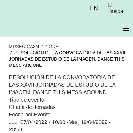
Pasar
Menú
EN
al
superior
contenido
principal
To
na
MUSEO CA2M
NODE
RESOLUCIÓN DE LA CONVOCATORIA DE LAS XXVII
JORNADAS DE ESTUDIO DE LA IMAGEN. DANCE THIS
MESS AROUND
RESOLUCIÓN DE LA CONVOCATORIA DE
LAS XXVII JORNADAS DE ESTUDIO DE LA
IMAGEN. DANCE THIS MESS AROUND
Tipo de evento
Charla de Jornadas
Fecha del Evento
Jue, 07/04/2022 - 10:00
-
Mar, 19/04/2022 -
23:59