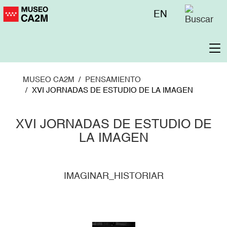
Pasar
Menú
EN
al
superior
contenido
principal
To
na
MUSEO CA2M
PENSAMIENTO
XVI JORNADAS DE ESTUDIO DE LA IMAGEN
XVI JORNADAS DE ESTUDIO DE
LA IMAGEN
IMAGINAR_HISTORIAR