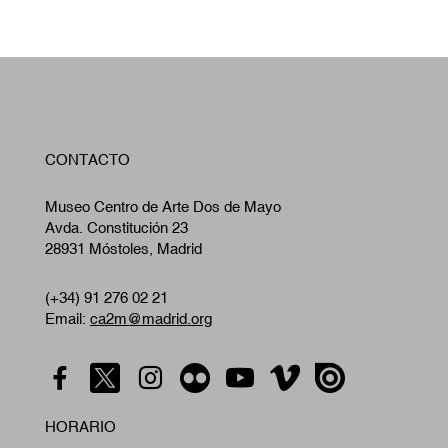
W
CONTACTO
A
Museo Centro de Arte Dos de Mayo
Avda. Constitución 23
28931 Móstoles, Madrid
(+34) 91 276 02 21
Email:
ca2m@madrid.org
HORARIO