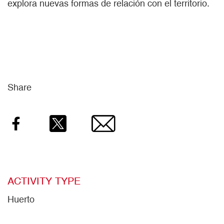
explora nuevas formas de relación con el territorio.
Share
Facebook
Twitter
Email
ACTIVITY TYPE
Huerto