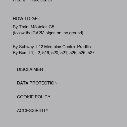
HOW TO GET
By Train: Móstoles C5
(follow the CA2M signs on the ground)
By Subway: L12 Móstoles Centro. Pradillo
By Bus: L1, L2, 519, 520, 521, 525, 526, 527
DISCLAIMER
Footer
DATA PROTECTION
COOKIE POLICY
ACCESSIBILITY