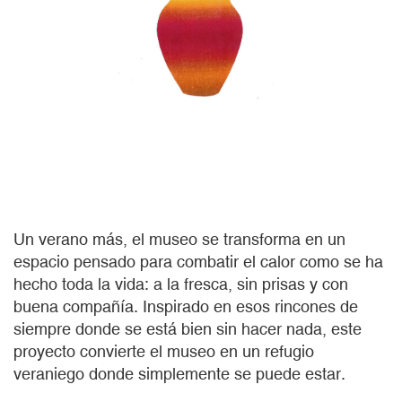
Un verano más, el museo se transforma en un
espacio pensado para combatir el calor como se ha
hecho toda la vida: a la fresca, sin prisas y con
buena compañía. Inspirado en esos rincones de
siempre donde se está bien sin hacer nada, este
proyecto convierte el museo en un refugio
veraniego donde simplemente se puede estar.