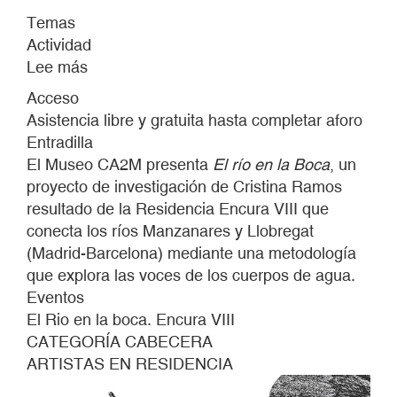
Temas
Actividad
Lee más
sobre
EL
Acceso
RÍO
Asistencia libre y gratuita hasta completar aforo
EN
Entradilla
LA
El Museo CA2M presenta
El río en la Boca
, un
BOCA.
proyecto de investigación de Cristina Ramos
RESIDENCIA
resultado de la Residencia Encura VIII que
ENCURA
conecta los ríos Manzanares y Llobregat
VIII
(Madrid-Barcelona) mediante una metodología
que explora las voces de los cuerpos de agua.
Eventos
El Rio en la boca. Encura VIII
CATEGORÍA CABECERA
ARTISTAS EN RESIDENCIA