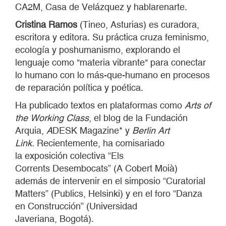
CA2M, Casa de Velázquez y hablarenarte.
Cristina Ramos
(Tineo, Asturias) es curadora,
escritora y editora. Su práctica cruza feminismo,
ecología y poshumanismo, explorando el
lenguaje como "materia vibrante" para conectar
lo humano con lo más-que-humano en procesos
de reparación política y poética.
Ha publicado textos en plataformas como
Arts of
the Working Class
, el blog de la Fundación
Arquia,
A
DESK Magazine* y
Berlin Art
Link.
Recientemente, ha comisariado
la exposición colectiva “Els
Corrents Desembocats” (A Cobert Moià)
además de intervenir en el simposio “Curatorial
Matters” (Publics, Helsinki) y en el foro “Danza
en Construcción” (Universidad
Javeriana, Bogotá).