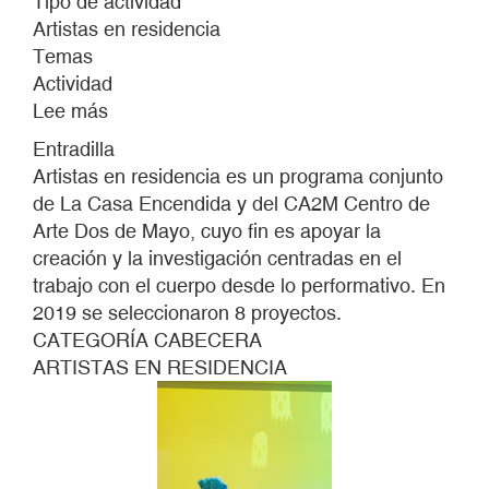
Tipo de actividad
Artistas en residencia
Temas
Actividad
Lee más
sobre
ARTISTAS
Entradilla
EN
Artistas en residencia es un programa conjunto
RESIDENCIA
de La Casa Encendida y del CA2M Centro de
2019
Arte Dos de Mayo, cuyo fin es apoyar la
creación y la investigación centradas en el
trabajo con el cuerpo desde lo performativo. En
2019 se seleccionaron 8 proyectos.
CATEGORÍA CABECERA
ARTISTAS EN RESIDENCIA