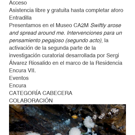
Acceso
INVESTIGACIÓN
Asistencia libre y gratuita hasta completar aforo
CURATORIAL
Entradilla
RESIDENCIA
Presentamos en el Museo CA2M
Swiftly arose
ENCURA
and spread around me. Intervenciones para un
VII
pensamiento pegajoso (segundo acto)
, la
activación de la segunda parte de la
investigación curatorial desarrollada por Sergi
Álvarez Riosalido en el marco de la Residencia
Encura VII.
Eventos
Encura
CATEGORÍA CABECERA
COLABORACIÓN