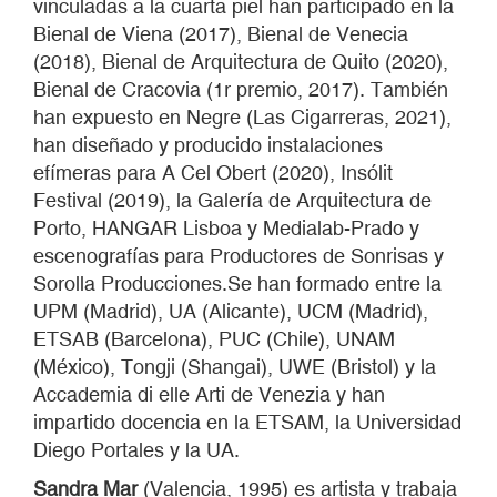
vinculadas a la cuarta piel han participado en la
Bienal de Viena (2017), Bienal de Venecia
(2018), Bienal de Arquitectura de Quito (2020),
Bienal de Cracovia (1r premio, 2017). También
han expuesto en Negre (Las Cigarreras, 2021),
han diseñado y producido instalaciones
efímeras para A Cel Obert (2020), Insólit
Festival (2019), la Galería de Arquitectura de
Porto, HANGAR Lisboa y Medialab-Prado y
escenografías para Productores de Sonrisas y
Sorolla Producciones.Se han formado entre la
UPM (Madrid), UA (Alicante), UCM (Madrid),
ETSAB (Barcelona), PUC (Chile), UNAM
(México), Tongji (Shangai), UWE (Bristol) y la
Accademia di elle Arti de Venezia y han
impartido docencia en la ETSAM, la Universidad
Diego Portales y la UA.
Sandra Mar
(Valencia, 1995) es artista y trabaja