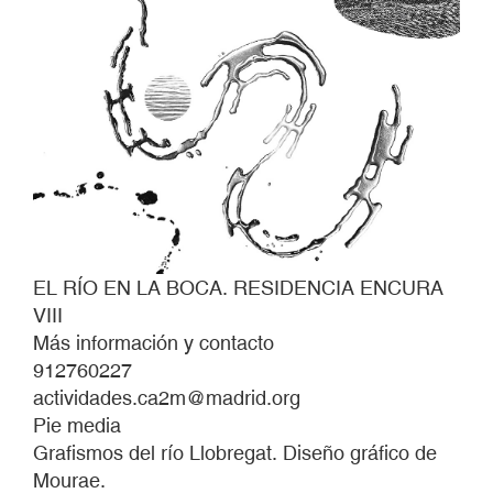
EL RÍO EN LA BOCA. RESIDENCIA ENCURA
VIII
Más información y contacto
912760227
actividades.ca2m@madrid.org
Pie media
Grafismos del río Llobregat. Diseño gráfico de
Mourae.