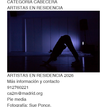
CATEGORÍA CABECERA
ARTISTAS EN RESIDENCIA
ARTISTAS EN RESIDENCIA 2026
Más información y contacto
912760221
ca2m@madrid.org
Pie media
Fotografía: Sue Ponce.