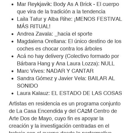
Mar Reykjavik: Body As A Brick - El cuerpo
que vira de la tradición a la tendencia
Laila Tafur y Alba Rihe: ¡MENOS FESTIVAL
MÁS RITUAL!
Andrea Zavala: _hacia el sporte
Magdalena Orellana: El único destino de los
coches es chocar contra los árboles
Acá no hay delivery (Colectivo formado por
Bárbara Hang y Ana Laura Lozza): NULL
Marc Vives: NADAR Y CANTAR
Sandra Gómez y Javier Vela: BAILAR AL
SONIDO
Laura Kalauz: EL ESTADO DE LAS COSAS
Artistas en residencia es un programa conjunto
de La Casa Encendida y del CA2M Centro de
Arte Dos de Mayo, cuyo fin es apoyar la
creación y la investigación centradas en el