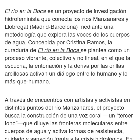
es un proyecto de investigación
El río en la Boca
hidrofeminista que conecta los ríos Manzanares y
Llobregat (Madrid-Barcelona) mediante una
metodología que explora las voces de los cuerpos
de agua. Concebida por
Cristina Ramos
, la
curaduría de
se plantea como un
El río en la Boca
proceso vibrante, colectivo y no lineal, en el que la
escucha, la entonación y la deriva por las orillas
arcillosas activan un diálogo entre lo humano y lo
más-que-humano.
A través de encuentros con artistas y activistas en
distintos puntos del río Manzanares, el proyecto
busca la construcción de una voz coral —un “tercer
tono”—que diluye las fronteras moleculares entre
cuerpos de agua y activa formas de resistencia,
cuidado y sanación frente a la crisis hidrológica. En