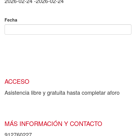
2026-02-24
-
2026-02-24
Fecha
ACCESO
Asistencia libre y gratuita hasta completar aforo
MÁS INFORMACIÓN Y CONTACTO
912760227