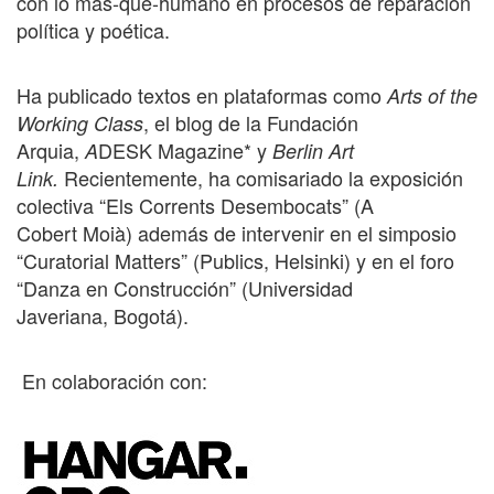
con lo más-que-humano en procesos de reparación
política y poética.
Ha publicado textos en plataformas como
Arts of the
, el blog de la Fundación
Working Class
Arquia,
DESK Magazine* y
A
Berlin Art
Recientemente, ha comisariado la exposición
Link.
colectiva “Els Corrents Desembocats” (A
Cobert Moià) además de intervenir en el simposio
“Curatorial Matters” (Publics, Helsinki) y en el foro
“Danza en Construcción” (Universidad
Javeriana, Bogotá).
En colaboración con: