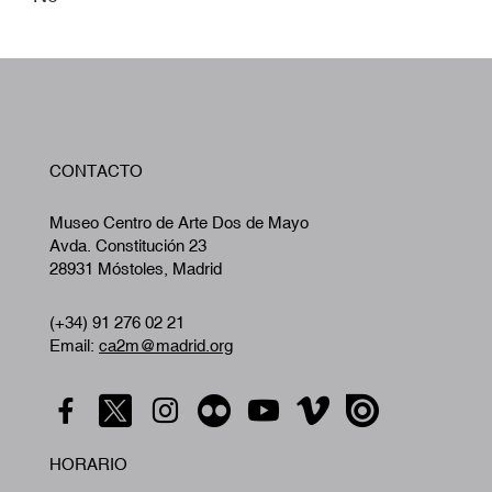
W
CONTACTO
A
Museo Centro de Arte Dos de Mayo
Avda. Constitución 23
28931 Móstoles, Madrid
(+34) 91 276 02 21
Email:
ca2m@madrid.org
HORARIO