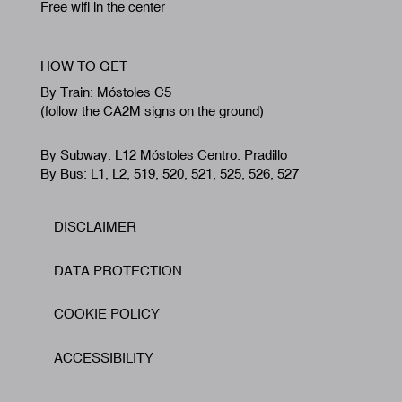
Free wifi in the center
HOW TO GET
By Train: Móstoles C5
(follow the CA2M signs on the ground)
By Subway: L12 Móstoles Centro. Pradillo
By Bus: L1, L2, 519, 520, 521, 525, 526, 527
DISCLAIMER
Footer
DATA PROTECTION
COOKIE POLICY
ACCESSIBILITY