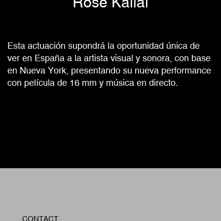
Rose Kallal
Esta actuación supondrá la oportunidad única de
ver en España a la artista visual y sonora, con base
en Nueva York, presentando su nueva performance
con película de 16 mm y música en directo.
W
CONTACT
A