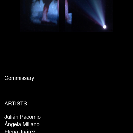
Commissary
ARTISTS
Julián Pacomio
Ángela Millano
Elena Juárez