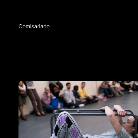
Comisariado