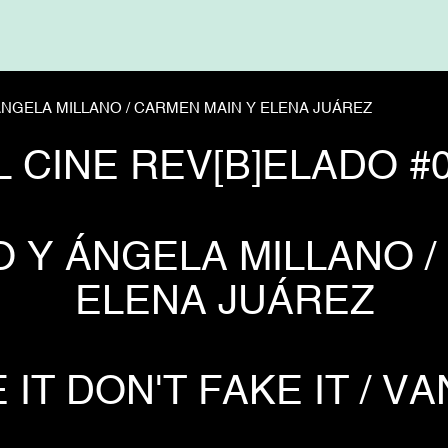
ÁNGELA MILLANO / CARMEN MAIN Y ELENA JUÁREZ
L CINE REV[B]ELADO #0
O Y ÁNGELA MILLANO /
ELENA JUÁREZ
 IT DON'T FAKE IT / VA