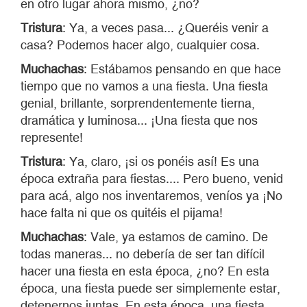
en otro lugar ahora mismo, ¿no?
Tristura
: Ya, a veces pasa... ¿Queréis venir a
casa? Podemos hacer algo, cualquier cosa.
Muchachas
: Estábamos pensando en que hace
tiempo que no vamos a una fiesta. Una fiesta
genial, brillante, sorprendentemente tierna,
dramática y luminosa... ¡Una fiesta que nos
represente!
Tristura
: Ya, claro, ¡si os ponéis así! Es una
época extraña para fiestas.... Pero bueno, venid
para acá, algo nos inventaremos, veníos ya ¡No
hace falta ni que os quitéis el pijama!
Muchachas
: Vale, ya estamos de camino. De
todas maneras... no debería de ser tan difícil
hacer una fiesta en esta época, ¿no? En esta
época, una fiesta puede ser simplemente estar,
detenernos juntas. En esta época, una fiesta