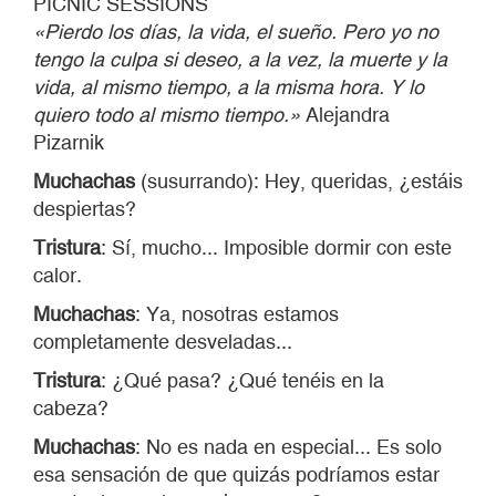
PICNIC SESSIONS
«Pierdo los días, la vida, el sueño. Pero yo no
tengo la culpa si deseo, a la vez, la muerte y la
vida, al mismo tiempo, a la misma hora. Y lo
quiero todo al mismo tiempo.»
Alejandra
Pizarnik
Muchachas
(susurrando): Hey, queridas, ¿estáis
despiertas?
Tristura
: Sí, mucho... Imposible dormir con este
calor.
Muchachas
: Ya, nosotras estamos
completamente desveladas...
Tristura
: ¿Qué pasa? ¿Qué tenéis en la
cabeza?
Muchachas
: No es nada en especial... Es solo
esa sensación de que quizás podríamos estar