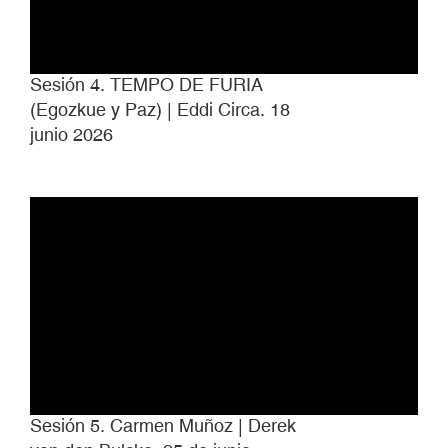
Sesión 4. TEMPO DE FURIA
(Egozkue y Paz) | Eddi Circa. 18
junio 2026
Sesión 5. Carmen Muñoz | Derek