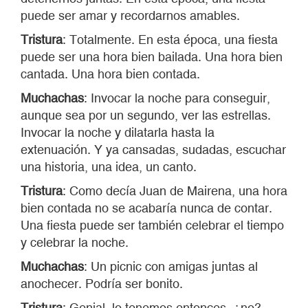
puede ser amar y recordarnos amables.
Tristura
: Totalmente. En esta época, una fiesta
puede ser una hora bien bailada. Una hora bien
cantada. Una hora bien contada.
Muchachas
: Invocar la noche para conseguir,
aunque sea por un segundo, ver las estrellas.
Invocar la noche y dilatarla hasta la
extenuación. Y ya cansadas, sudadas, escuchar
una historia, una idea, un canto.
Tristura
: Como decía Juan de Mairena, una hora
bien contada no se acabaría nunca de contar.
Una fiesta puede ser también celebrar el tiempo
y celebrar la noche.
Muchachas
: Un picnic con amigas juntas al
anochecer. Podría ser bonito.
Tristura
: Genial, lo tenemos entonces, ¿no?