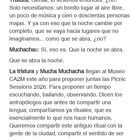
Solo necesitamos: un bonito lugar al aire libre,
un poco de música y cien o doscientas personas
majas. Y ya con eso que la noche cambie por
completo, que se vaya hacia lugares que no
imaginamos... como que se abra, ¿no?
Muchacha
s: Sí, eso es. Que la noche se abra.
Que se abra la noche.
La tristura
y
Mucha
M
uchacha
llegan al Museo
CA2M este año para proponer juntas las Picnic
Sessions 2026. Para proponer un tiempo
escuchando, bailando, observando. Dicen los
antropólogos que antes de compartir una
lengua, compartíamos ya rituales, que es
esencialmente lo que nos hace humanos.
Queremos compartir este antiguo ritual con la
gente de la ciudad, compartir el sentido de ser