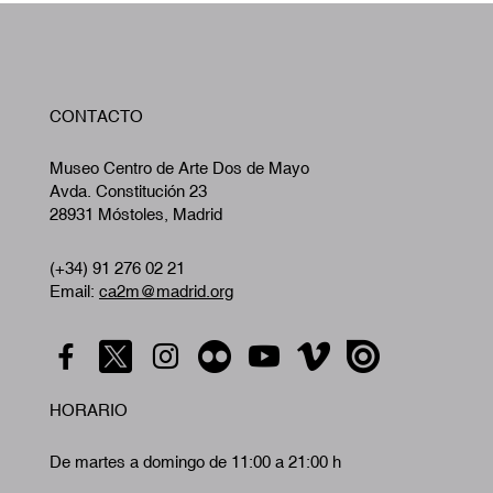
W
CONTACTO
A
Museo Centro de Arte Dos de Mayo
Avda. Constitución 23
28931 Móstoles, Madrid
(+34) 91 276 02 21
Email:
ca2m@madrid.org
HORARIO
De martes a domingo de 11:00 a 21:00 h