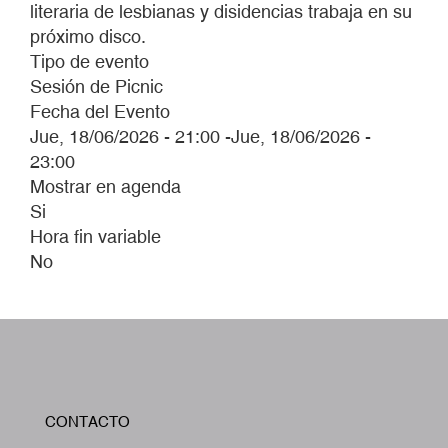
literaria de lesbianas y disidencias trabaja en su
próximo disco.
Tipo de evento
Sesión de Picnic
Fecha del Evento
Jue, 18/06/2026 - 21:00
-
Jue, 18/06/2026 -
23:00
Mostrar en agenda
Si
Hora fin variable
No
W
CONTACTO
A