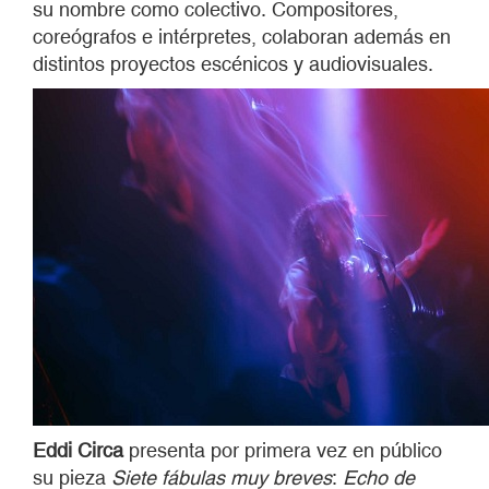
su nombre como colectivo. Compositores,
coreógrafos e intérpretes, colaboran además en
distintos proyectos escénicos y audiovisuales.
Eddi Circa
presenta por primera vez en público
su pieza
Siete f
ábulas muy breves
:
Echo de