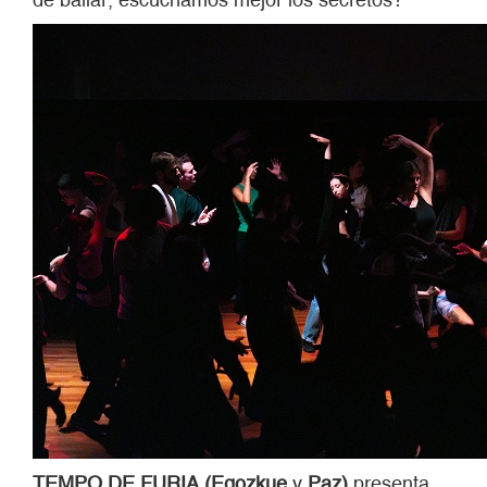
TEMPO DE FURIA (Egozkue
y
Paz)
presenta