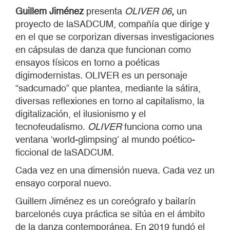
Guillem Jimé
nez
presenta
OLIVER 06
,
un
proyecto de laSADCUM, compañía que dirige y
en el que se corporizan diversas investigaciones
en cápsulas de danza que funcionan como
ensayos físicos en torno a poéticas
digimodernistas. OLIVER es un personaje
“sadcumado” que plantea, mediante la sátira,
diversas reflexiones en torno al capitalismo, la
digitalización, el ilusionismo y el
tecnofeudalismo.
OLIVER
funciona como una
ventana ‘world-glimpsing’ al mundo poético-
ficcional de laSADCUM.
Cada vez en una dimensión nueva. Cada vez un
ensayo corporal nuevo.
Guillem Jiménez es un coreógrafo y bailarín
barcelonés cuya práctica se sitúa en el ámbito
de la danza contemporánea. En 2019 fundó el