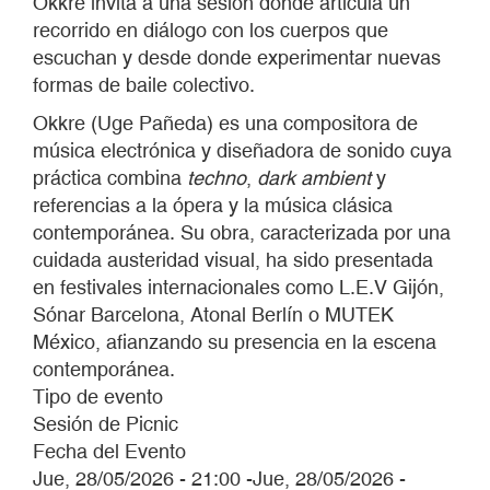
Okkre invita a una sesión donde articula un
recorrido en diálogo con los cuerpos que
escuchan y desde donde experimentar nuevas
formas de baile colectivo.
Okkre (Uge Pañeda)
es una compositora de
música electrónica y diseñadora de sonido cuya
práctica combina
techno
,
dark ambient
y
referencias a la ópera y la música clásica
contemporánea. Su obra, caracterizada por una
cuidada austeridad visual, ha sido presentada
en festivales internacionales como L.E.V Gijón,
Sónar Barcelona, Atonal Berlín o MUTEK
México, afianzando su presencia en la escena
contemporánea.
Tipo de evento
Sesión de Picnic
Fecha del Evento
Jue, 28/05/2026 - 21:00
-
Jue, 28/05/2026 -