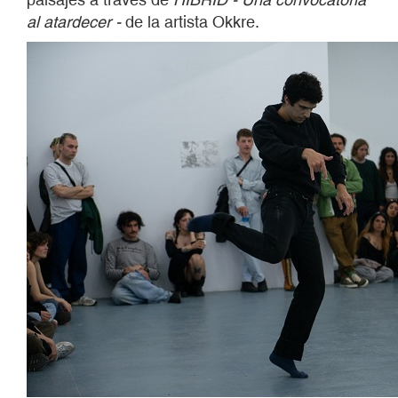
al atardecer -
de la artista Okkre.