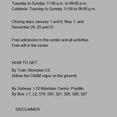
Tuesday to Sunday 11:00 a.m. to 09:00 p.m.
Cafeteria: Tuesday to Sunday 11:00 to 09:00 p.m.
Closing days January 1 and 6, May 1, and
December 24, 25 and 31.
Free admission to the center and all activities
Free wifi in the center
HOW TO GET
By Train: Móstoles C5
(follow the CA2M signs on the ground)
By Subway: L12 Móstoles Centro. Pradillo
By Bus: L1, L2, 519, 520, 521, 525, 526, 527
DISCLAIMER
Footer