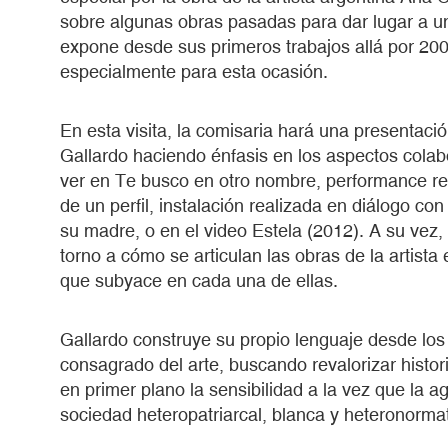
sobre algunas obras pasadas para dar lugar a u
expone desde sus primeros trabajos allá por 2009
especialmente para esta ocasión.
En esta visita, la comisaria hará una presentació
Gallardo haciendo énfasis en los aspectos colab
ver en Te busco en otro nombre, performance re
de un perfil, instalación realizada en diálogo con
su madre, o en el video Estela (2012). A su vez,
torno a cómo se articulan las obras de la artista 
que subyace en cada una de ellas.
Gallardo construye su propio lenguaje desde los 
consagrado del arte, buscando revalorizar histo
en primer plano la sensibilidad a la vez que la a
sociedad heteropatriarcal, blanca y heteronormat