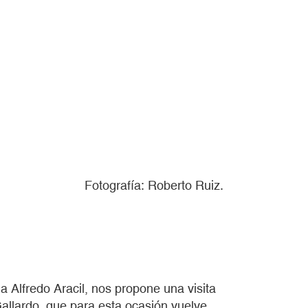
Fotografía: Roberto Ruiz.
 a Alfredo Aracil, nos propone una visita
 Gallardo, que para esta ocasión vuelve