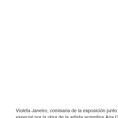
Violeta Janeiro, comisaria de la exposición junto
especial por la obra de la artista argentina Ana