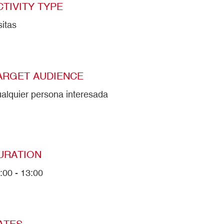
CTIVITY TYPE
sitas
ARGET AUDIENCE
alquier persona interesada
URATION
:00 - 13:00
ATES