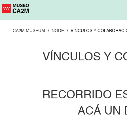
Skip
to
main
content
CA2M MUSEUM
NODE
VÍNCULOS Y COLABORACIO
VÍNCULOS Y C
RECORRIDO ES
ACÁ UN 