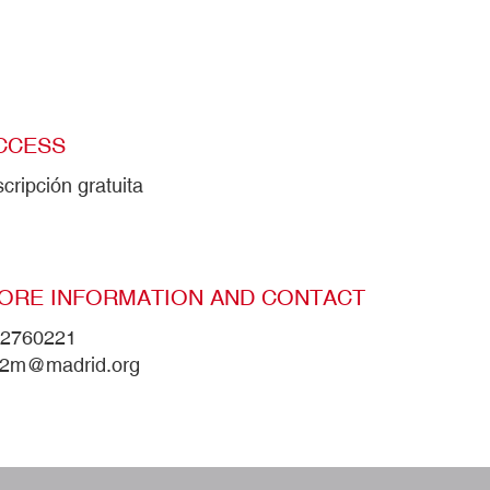
CCESS
scripción gratuita
ORE INFORMATION AND CONTACT
2760221
2m@madrid.org