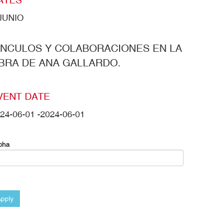
JUNIO
ÍNCULOS Y COLABORACIONES EN LA
BRA DE ANA GALLARDO.
VENT DATE
24-06-01
-
2024-06-01
cha
pply