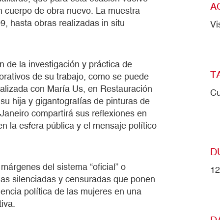
A
n cuerpo de obra nuevo. La muestra
, hasta obras realizadas in situ
Vi
n de la investigación y práctica de
T
orativos de su trabajo, como se puede
alizada con María Us, en Restauración
Cu
 su hija y gigantografías de pinturas de
 Janeiro compartirá sus reflexiones en
en la esfera pública y el mensaje político
D
márgenes del sistema “oficial” o
12
rias silenciadas y censuradas que ponen
gencia política de las mujeres en una
iva.
D