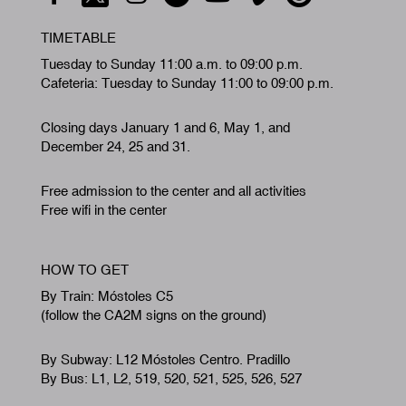
TIMETABLE
Tuesday to Sunday 11:00 a.m. to 09:00 p.m.
Cafeteria: Tuesday to Sunday 11:00 to 09:00 p.m.
Closing days January 1 and 6, May 1, and
December 24, 25 and 31.
Free admission to the center and all activities
Free wifi in the center
HOW TO GET
By Train: Móstoles C5
(follow the CA2M signs on the ground)
By Subway: L12 Móstoles Centro. Pradillo
By Bus: L1, L2, 519, 520, 521, 525, 526, 527