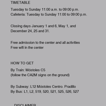
TIMETABLE
Tuesday to Sunday 11:00 a.m. to 09:00 p.m.
Cafeteria: Tuesday to Sunday 11:00 to 09:00 p.m.
Closing days January 1 and 6, May 1, and
December 24, 25 and 31.
Free admission to the center and all activities
Free wifi in the center
HOW TO GET
By Train: Móstoles C5
(follow the CA2M signs on the ground)
By Subway: L12 Móstoles Centro. Pradillo
By Bus: L1, L2, 519, 520, 521, 525, 526, 527
DISCLAIMER