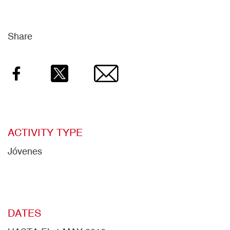
Share
Facebook
Twitter
Email
ACTIVITY TYPE
Jóvenes
DATES