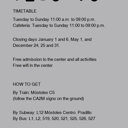
TIMETABLE
Tuesday to Sunday 11:00 a.m. to 09:00 p.m.
Cafeteria: Tuesday to Sunday 11:00 to 09:00 p.m.
Closing days January 1 and 6, May 1, and
December 24, 25 and 31.
Free admission to the center and all activities
Free wifi in the center
HOW TO GET
By Train: Móstoles C5
(follow the CA2M signs on the ground)
By Subway: L12 Móstoles Centro. Pradillo
By Bus: L1, L2, 519, 520, 521, 525, 526, 527