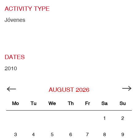
ACTIVITY TYPE
Jóvenes
DATES
2010
AUGUST
2026
Mo
Tu
We
Th
Fr
Sa
Su
1
2
3
4
5
6
7
8
9