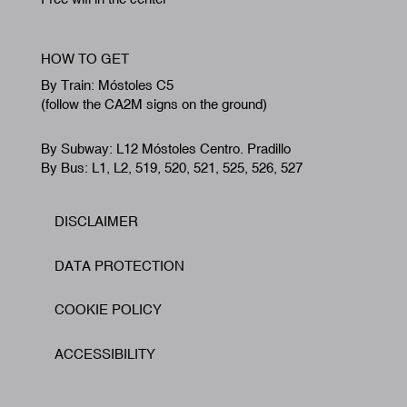
HOW TO GET
By Train: Móstoles C5
(follow the CA2M signs on the ground)
By Subway: L12 Móstoles Centro. Pradillo
By Bus: L1, L2, 519, 520, 521, 525, 526, 527
DISCLAIMER
Footer
DATA PROTECTION
COOKIE POLICY
ACCESSIBILITY