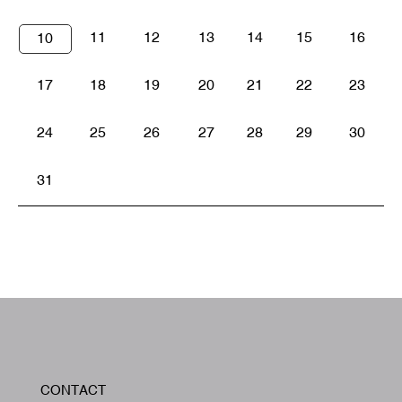
11
12
13
14
15
16
10
17
18
19
20
21
22
23
24
25
26
27
28
29
30
31
W
CONTACT
A