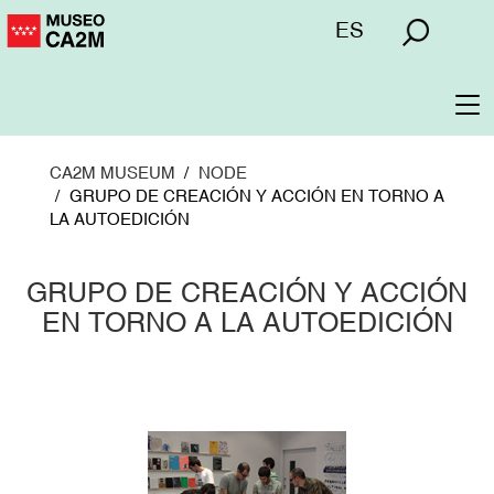
Skip
Menú
ES
to
superior
main
content
To
na
CA2M MUSEUM
NODE
GRUPO DE CREACIÓN Y ACCIÓN EN TORNO A
LA AUTOEDICIÓN
GRUPO DE CREACIÓN Y ACCIÓN
EN TORNO A LA AUTOEDICIÓN