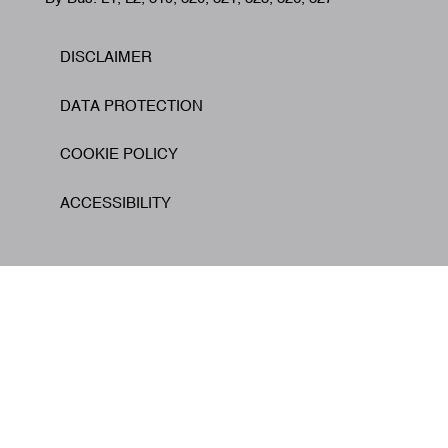
DISCLAIMER
Footer
DATA PROTECTION
COOKIE POLICY
ACCESSIBILITY