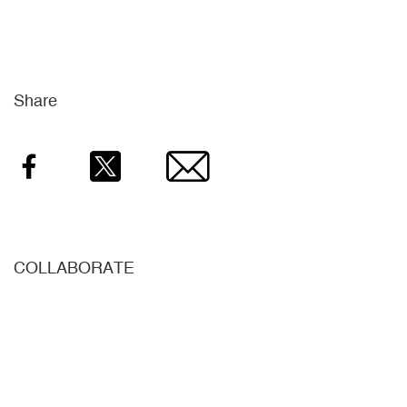
Share
Facebook
Twitter
Email
COLLABORATE