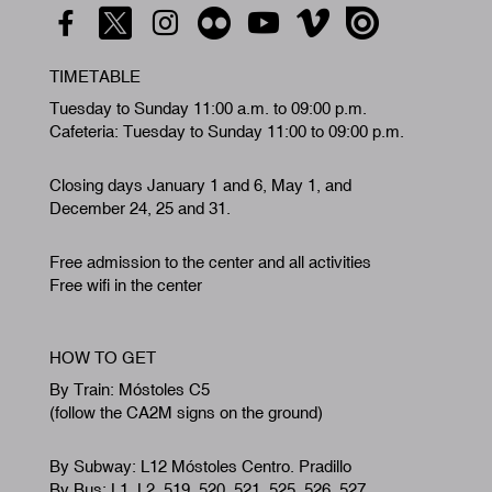
TIMETABLE
Tuesday to Sunday 11:00 a.m. to 09:00 p.m.
Cafeteria: Tuesday to Sunday 11:00 to 09:00 p.m.
Closing days January 1 and 6, May 1, and
December 24, 25 and 31.
Free admission to the center and all activities
Free wifi in the center
HOW TO GET
By Train: Móstoles C5
(follow the CA2M signs on the ground)
By Subway: L12 Móstoles Centro. Pradillo
By Bus: L1, L2, 519, 520, 521, 525, 526, 527