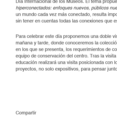
Día Internacional de los Museos. El tema propu
hiperconectados: enfoques nuevos, públicos nu
un mundo cada vez más conectado, resulta impo
sin tener en cuentas todas las conexiones que e
Para celebrar este día proponemos una doble vi
mañana y tarde, donde conoceremos la colección
en los que se presenta, los requerimientos de co
equipo de conservación del centro. Tras la visit
educación realizará una visita posicionada con l
proyectos, no solo expositivos, para pensar ju
Compartir