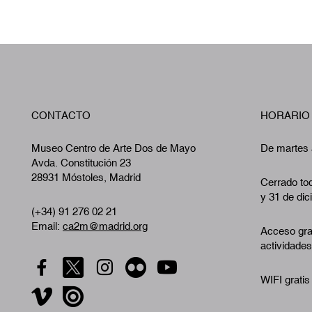
CONTACTO
HORARIO
Museo Centro de Arte Dos de Mayo
De martes 
Avda. Constitución 23
28931 Móstoles, Madrid
Cerrado tod
y 31 de dic
(+34) 91 276 02 21
Email:
ca2m@madrid.org
Acceso gra
actividades
WIFI gratis