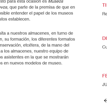
esto para esta ocasión es
Museos
T
evos,
que parte de la premisa de que en
sible entender el papel de los museos
Re
stos establecen.
sita a nuestros almacenes, en turno de
D
, su formación, los diferentes formatos
nservación, etcétera, de la mano del
Cu
a a los almacenes, nuestro equipo de
os asistentes en la que se mostrarán
ntos en nuevos modelos de museo.
F
J