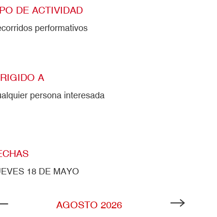
IPO DE ACTIVIDAD
corridos performativos
IRIGIDO A
alquier persona interesada
ECHAS
UEVES 18 DE MAYO
AGOSTO
2026