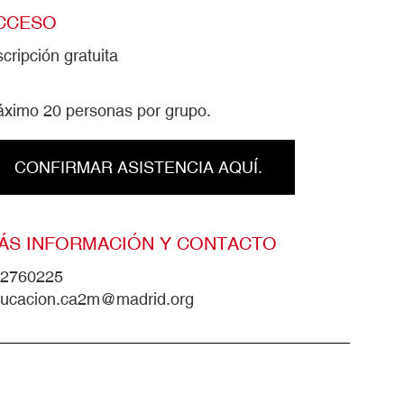
CCESO
scripción gratuita
ximo 20 personas por grupo.
CONFIRMAR ASISTENCIA AQUÍ.
ÁS INFORMACIÓN Y CONTACTO
2760225
ucacion.ca2m@madrid.org