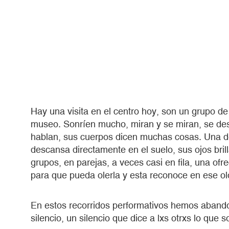
Hay una visita en el centro hoy, son un grupo de
museo. Sonríen mucho, miran y se miran, se de
hablan, sus cuerpos dicen muchas cosas. Una d
descansa directamente en el suelo, sus ojos bri
grupos, en parejas, a veces casi en fila, una ofr
para que pueda olerla y esta reconoce en ese ol
En estos recorridos performativos hemos abando
silencio, un silencio que dice a lxs otrxs lo que 