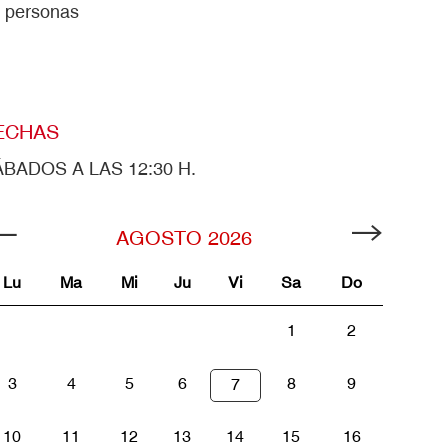
 personas
ECHAS
BADOS A LAS 12:30 H.
AGOSTO
2026
Lu
Ma
Mi
Ju
Vi
Sa
Do
1
2
3
4
5
6
8
9
7
10
11
12
13
14
15
16