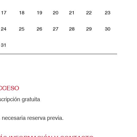
17
18
19
20
21
22
23
24
25
26
27
28
29
30
31
CCESO
scripción gratuita
 necesaria reserva previa.