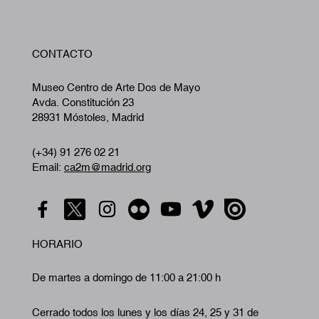
W
CONTACTO
A
Museo Centro de Arte Dos de Mayo
Avda. Constitución 23
28931 Móstoles, Madrid
(+34) 91 276 02 21
Email:
ca2m@madrid.org
HORARIO
De martes a domingo de 11:00 a 21:00 h
Cerrado todos los lunes y los días 24, 25 y 31 de