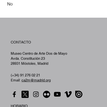
No
W
CONTACTO
A
Museo Centro de Arte Dos de Mayo
Avda. Constitución 23
28931 Móstoles, Madrid
(+34) 91 276 02 21
Email:
ca2m@madrid.org
HORARIO