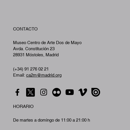
W
CONTACTO
A
Museo Centro de Arte Dos de Mayo
Avda. Constitución 23
28931 Móstoles, Madrid
(+34) 91 276 02 21
Email:
ca2m@madrid.org
HORARIO
De martes a domingo de 11:00 a 21:00 h