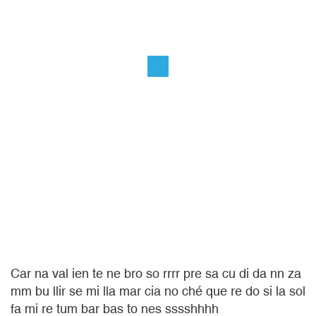
Car na val ien te ne bro so rrrr pre sa cu di da nn za
mm bu llir se mi lla mar cia no ché que re do si la sol
fa mi re tum bar bas to nes sssshhhh