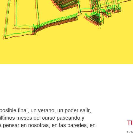
osible final, un verano, un poder salir,
ltimos meses del curso paseando y
T
a pensar en nosotras, en las paredes, en