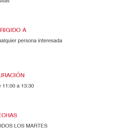
sitas
IRIGIDO A
alquier persona interesada
URACIÓN
 11:00 a 13:30
ECHAS
ODOS LOS MARTES