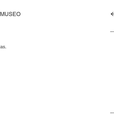
 MUSEO
as.