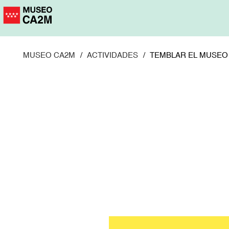
Pasar
al
contenido
principal
MUSEO CA2M
ACTIVIDADES
TEMBLAR EL MUSEO