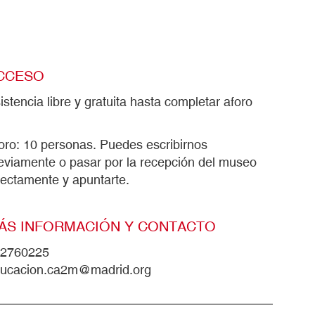
CCESO
istencia libre y gratuita hasta completar aforo
oro: 10 personas. Puedes escribirnos
eviamente o pasar por la recepción del museo
rectamente y apuntarte.
ÁS INFORMACIÓN Y CONTACTO
2760225
ucacion.ca2m@madrid.org