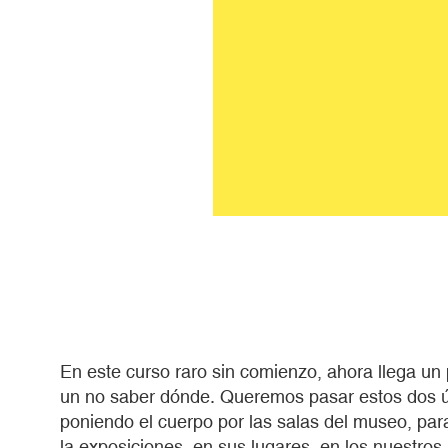
En este curso raro sin comienzo, ahora llega un p
un no saber dónde. Queremos pasar estos dos ú
poniendo el cuerpo por las salas del museo, par
la exposiciones, en sus lugares, en los nuestros.