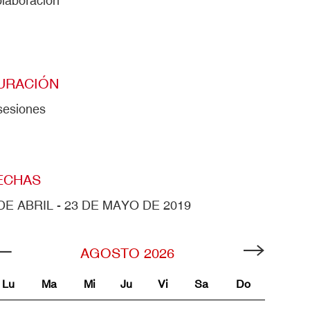
laboración
URACIÓN
sesiones
ECHAS
DE ABRIL - 23 DE MAYO DE 2019
AGOSTO
2026
Lu
Ma
Mi
Ju
Vi
Sa
Do