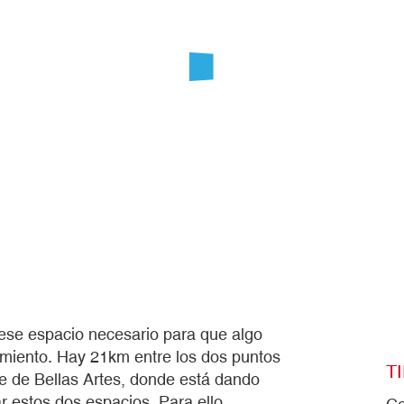
 ese espacio necesario para que algo
miento. Hay 21km entre los dos puntos
T
e de Bellas Artes, donde está dando
 estos dos espacios. Para ello