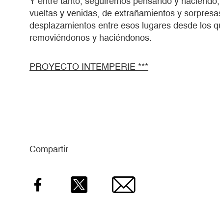
Y entre tanto, seguiremos pensando y haciendo,
vueltas y venidas, de extrañamientos y sorpresas, 
desplazamientos entre esos lugares desde los
removiéndonos y haciéndonos.
PROYECTO INTEMPERIE ***
Compartir
Facebook
Twitter
Email