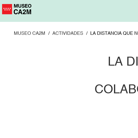
Pasar
al
contenido
principal
MUSEO CA2M
ACTIVIDADES
LA DISTANCIA QUE 
LA D
COLAB