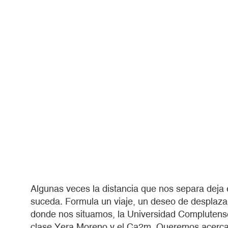
Algunas veces la distancia que nos separa deja
suceda. Formula un viaje, un deseo de desplaza
donde nos situamos, la Universidad Complutens
clase Yera Moreno y el Ca2m. Queremos acercar