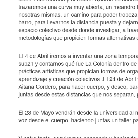
trazaremos una curva muy abierta, un meandro l
nosotras mismas, un camino para poder tropezar
barro, para llevarnos la distancia puesta y deja
espacio colectivo desde donde investigar, a trav
metodologías que propicien formas alternativas 
El 4 de Abril iremos a inventar una zona tempor
sub21 y contarnos qué fue La Colonia dentro de
prácticas artísticas que propician formas de or
aprendizaje y creación colectivos .El 24 de Abr
Aitana Cordero, para hacer cuerpo, y deseo, pa
juntas desde estas distancias que nos separan
El 23 de Mayo vendrán desde la universidad al m
voz desde el cuerpo, haciendo juntas un taller pa