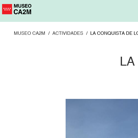
Pasar
al
contenido
principal
MUSEO CA2M
ACTIVIDADES
LA CONQUISTA DE LO
LA