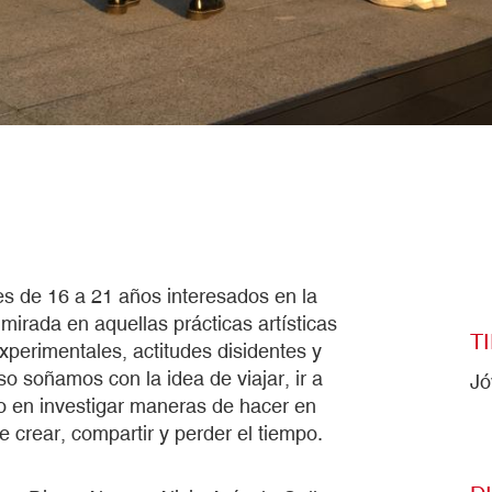
s de 16 a 21 años interesados en la
 mirada en aquellas prácticas artísticas
T
xperimentales, actitudes disidentes y
o soñamos con la idea de viajar, ir a
Jó
o en investigar maneras de hacer en
crear, compartir y perder el tiempo.