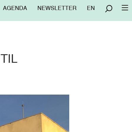
Menú
AGENDA
NEWSLETTER
EN
To
superior
na
TIL