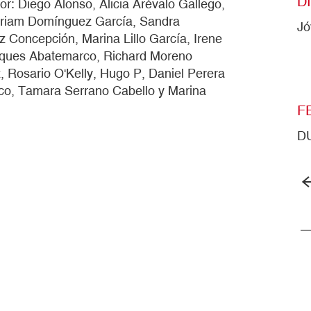
D
or: Diego Alonso, Alicia Arévalo Gallego,
Miriam Domínguez García, Sandra
Jó
 Concepción, Marina Lillo García, Irene
arques Abatemarco, Richard Moreno
Rosario O'Kelly, Hugo P, Daniel Perera
sco, Tamara Serrano Cabello y Marina
F
D