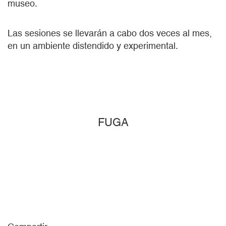
museo.
Las sesiones se llevarán a cabo dos veces al mes,
en un ambiente distendido y experimental.
FUGA