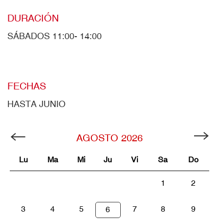
DURACIÓN
SÁBADOS 11:00- 14:00
FECHAS
HASTA JUNIO
AGOSTO
2026
Lu
Ma
Mi
Ju
Vi
Sa
Do
1
2
3
4
5
7
8
9
6