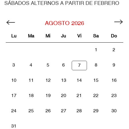
SÁBADOS ALTERNOS A PARTIR DE FEBRERO
AGOSTO
2026
Lu
Ma
Mi
Ju
Vi
Sa
Do
1
2
3
4
5
6
8
9
7
10
11
12
13
14
15
16
17
18
19
20
21
22
23
24
25
26
27
28
29
30
31