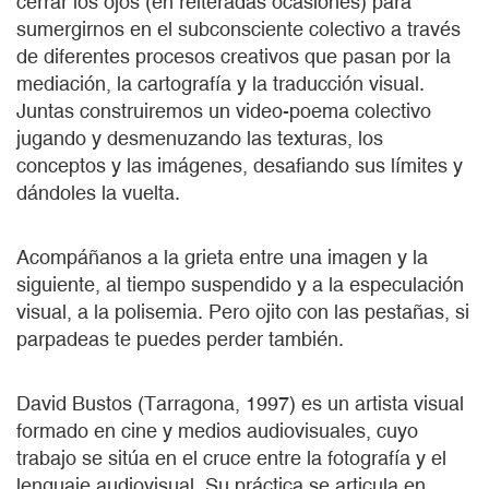
cerrar los ojos (en reiteradas ocasiones) para
sumergirnos en el subconsciente colectivo a través
de diferentes procesos creativos que pasan por la
mediación, la cartografía y la traducción visual.
Juntas construiremos un video-poema colectivo
jugando y desmenuzando las texturas, los
conceptos y las imágenes, desafiando sus límites y
dándoles la vuelta.
Acompáñanos a la grieta entre una imagen y la
siguiente, al tiempo suspendido y a la especulación
visual, a la polisemia. Pero ojito con las pestañas, si
parpadeas te puedes perder también.
David Bustos (Tarragona, 1997) es un artista visual
formado en cine y medios audiovisuales, cuyo
trabajo se sitúa en el cruce entre la fotografía y el
lenguaje audiovisual. Su práctica se articula en