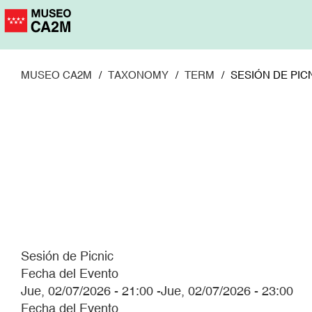
Pasar
al
contenido
principal
MUSEO CA2M
TAXONOMY
TERM
SESIÓN DE PIC
Sesión de Picnic
Fecha del Evento
Jue, 02/07/2026 - 21:00
-
Jue, 02/07/2026 - 23:00
Fecha del Evento