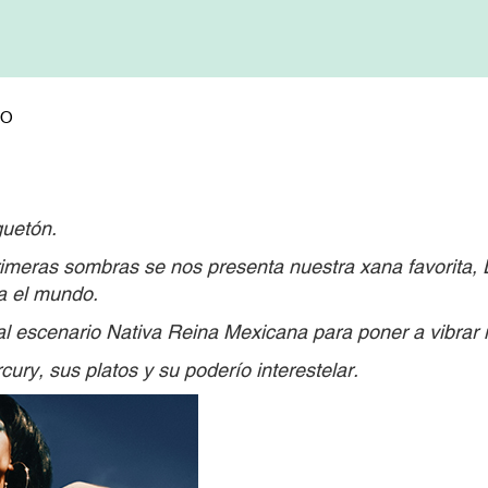
IO
guetón.
imeras sombras se nos presenta nuestra xana favorita,
a el mundo.
al escenario Nativa Reina Mexicana para poner a vibrar
ry, sus platos y su poderío interestelar.