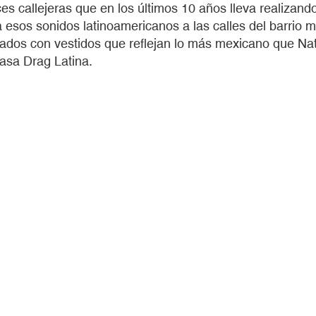
 callejeras que en los últimos 10 años lleva realizando
a esos sonidos latinoamericanos a las calles del barrio m
lados con vestidos que reflejan lo más mexicano que Nat
asa Drag Latina.