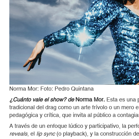
Norma Mor: Foto: Pedro Quintana
¿Cuánto vale el show? de
Norma Mor.
Esta es una p
tradicional del drag como un arte frívolo o un mero
pedagógica y crítica, que invita al público a contagi
A través de un enfoque lúdico y participativo, la pe
reveals
, el
lip sync
(o playback), y la construcción d