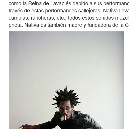
como la Reina de Lavapiés debido a sus performances
través de estas performances callejeras, Nativa llev
cumbias, rancheras, etc., todos estos sonidos mezc
prieta. Nativa es también madre y fundadora de la C