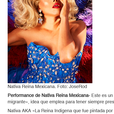
Nativa Reina Mexicana. Foto: JoseRod
Performance de Nativa Reina Mexicana
- Este es un
migrante», idea que emplea para tener siempre pres
Nativa AKA «La Reina Indigena que fue pintada por