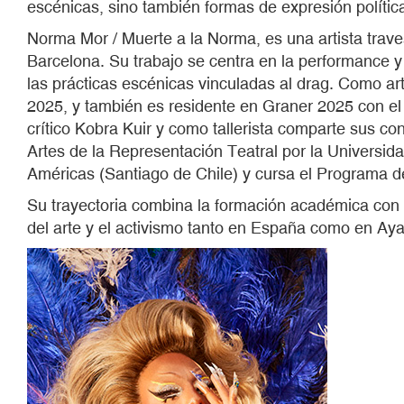
escénicas, sino también formas de expresión política 
Norma Mor / Muerte a la Norma, es una artista travest
Barcelona. Su trabajo se centra en la performance y 
las prácticas escénicas vinculadas al drag. Como ar
2025, y también es residente en Graner 2025 con e
crítico Kobra Kuir y como tallerista comparte sus co
Artes de la Representación Teatral por la Universida
Américas (Santiago de Chile) y cursa el Programa 
Su trayectoria combina la formación académica con 
del arte y el activismo tanto en España como en Aya