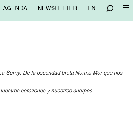
Menú
AGENDA
NEWSLETTER
EN
To
superior
na
 La Sorny. De la oscuridad brota Norma Mor que nos
 nuestros corazones y nuestros cuerpos.