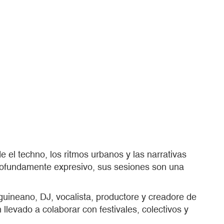
el techno, los ritmos urbanos y las narrativas
rofundamente expresivo, sus sesiones son una
guineano, DJ, vocalista, productore y creadore de
levado a colaborar con festivales, colectivos y