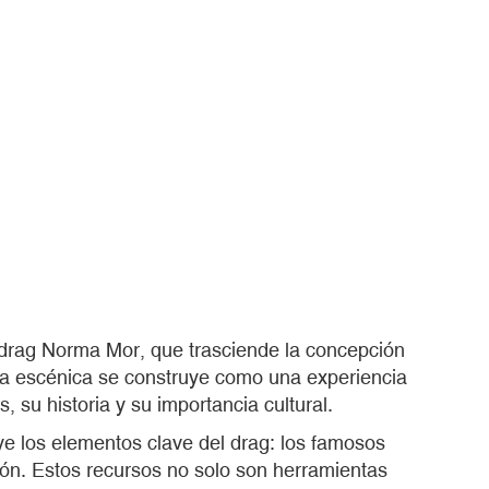
r drag Norma Mor, que trasciende la concepción
sta escénica se construye como una experiencia
, su historia y su importancia cultural.
uye los elementos clave del drag: los famosos
ión. Estos recursos no solo son herramientas