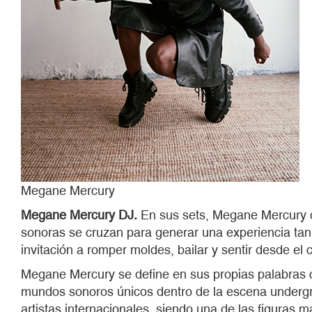
Megane Mercury
Megane Mercury DJ.
En sus sets, Megane Mercury de
sonoras se cruzan para generar una experiencia ta
invitación a romper moldes, bailar y sentir desde el 
Megane Mercury se define en sus propias palabras co
mundos sonoros únicos dentro de la escena undergrou
artistas internacionales, siendo una de las figuras 