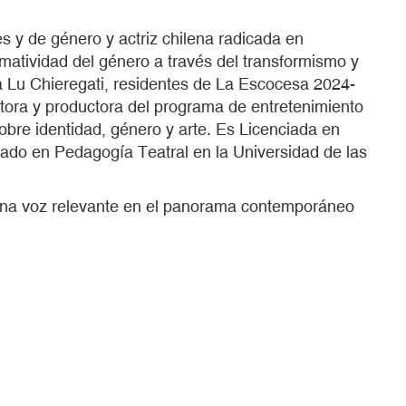
es y de género y actriz chilena radicada en
rmatividad del género a través del transformismo y
 a Lu Chieregati, residentes de La Escocesa 2024-
ctora y productora del programa de entretenimiento
obre identidad, género y arte. Es Licenciada en
grado en Pedagogía Teatral en la Universidad de las
 una voz relevante en el panorama contemporáneo