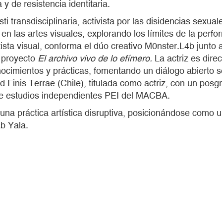
y de resistencia identitaria.
i transdisciplinaria, activista por las disidencias sexual
en las artes visuales, explorando los límites de la perfo
tista visual, conforma el dúo creativo M0nster.L4b junto
l proyecto
El archivo vivo de lo efímero.
La actriz es dire
nocimientos y prácticas, fomentando un diálogo abierto s
d Finis Terrae (Chile), titulada como actriz, con un pos
de estudios independientes PEI del MACBA.
una práctica artística disruptiva, posicionándose como
b Yala.