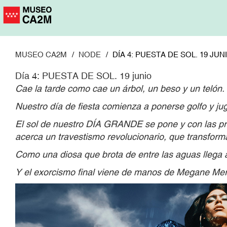
Pasar
al
contenido
principal
MUSEO CA2M
NODE
DÍA 4: PUESTA DE SOL. 19 JUN
Día 4: PUESTA DE SOL. 19 junio
Cae la tarde como cae un árbol, un beso y un telón.
Nuestro día de fiesta comienza a ponerse golfo y ju
El sol de nuestro DÍA GRANDE se pone y con las pr
acerca un travestismo revolucionario, que transform
Como una diosa que brota de entre las aguas llega 
Y el exorcismo final viene de manos de Megane Mercu